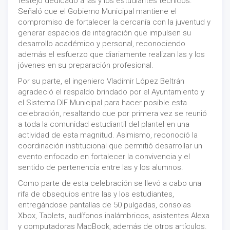
festejo dedicado a las y los estudiantes técnicos.
Señaló que el Gobierno Municipal mantiene el
compromiso de fortalecer la cercanía con la juventud y
generar espacios de integración que impulsen su
desarrollo académico y personal, reconociendo
además el esfuerzo que diariamente realizan las y los
jóvenes en su preparación profesional.
Por su parte, el ingeniero Vladimir López Beltrán
agradeció el respaldo brindado por el Ayuntamiento y
el Sistema DIF Municipal para hacer posible esta
celebración, resaltando que por primera vez se reunió
a toda la comunidad estudiantil del plantel en una
actividad de esta magnitud. Asimismo, reconoció la
coordinación institucional que permitió desarrollar un
evento enfocado en fortalecer la convivencia y el
sentido de pertenencia entre las y los alumnos.
Como parte de esta celebración se llevó a cabo una
rifa de obsequios entre las y los estudiantes,
entregándose pantallas de 50 pulgadas, consolas
Xbox, Tablets, audífonos inalámbricos, asistentes Alexa
y computadoras MacBook, además de otros artículos.