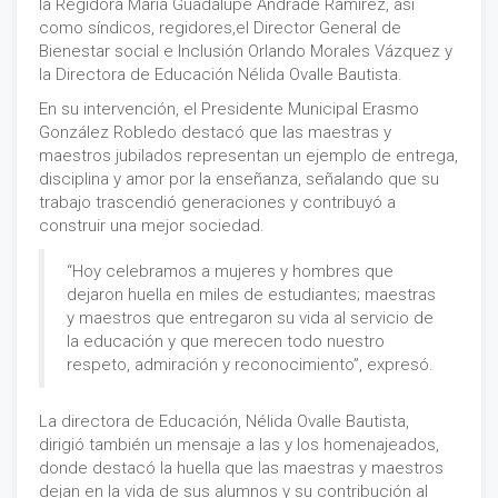
la Regidora María Guadalupe Andrade Ramírez, así
como síndicos, regidores,el Director General de
Bienestar social e Inclusión Orlando Morales Vázquez y
la Directora de Educación Nélida Ovalle Bautista.
En su intervención, el Presidente Municipal Erasmo
González Robledo destacó que las maestras y
maestros jubilados representan un ejemplo de entrega,
disciplina y amor por la enseñanza, señalando que su
trabajo trascendió generaciones y contribuyó a
construir una mejor sociedad.
“Hoy celebramos a mujeres y hombres que
dejaron huella en miles de estudiantes; maestras
y maestros que entregaron su vida al servicio de
la educación y que merecen todo nuestro
respeto, admiración y reconocimiento”, expresó.
La directora de Educación, Nélida Ovalle Bautista,
dirigió también un mensaje a las y los homenajeados,
donde destacó la huella que las maestras y maestros
dejan en la vida de sus alumnos y su contribución al