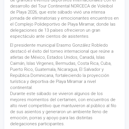
de grandes eventos deportivos internacionales con el
desarrollo del Tour Continental NORCECA de Voleibol
de Playa 2026, que este sábado vivió una intensa
jornada de eliminatorias y emocionantes encuentros en
el Complejo Polideportivo de Playa Miramar, donde las
delegaciones de 13 países ofrecieron un gran
espectáculo ante cientos de asistentes.
El presidente municipal Erasmo González Robledo
destacó el éxito del torneo internacional que reúne a
atletas de México, Estados Unidos, Canadá, Islas
Caimán, Islas Vírgenes, Bermudas, Costa Rica, Cuba,
Puerto Rico, Guatemala, Nicaragua, El Salvador y
República Dominicana, fortaleciendo la proyección
turística y deportiva de Playa Miramar a nivel
continental.
Durante este sábado se vivieron algunos de los
mejores momentos del certamen, con encuentros de
alto nivel competitivo que mantuvieron al público al filo
de sus asientos y generaron un ambiente lleno de
emoción, porras y apoyo para las distintas
delegaciones participantes.