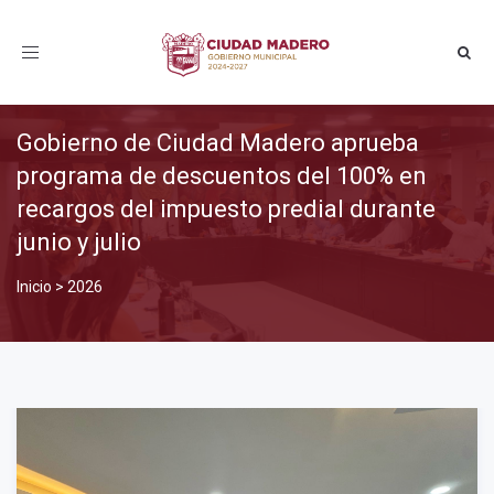
Toggle
navigation
Gobierno de Ciudad Madero aprueba
programa de descuentos del 100% en
recargos del impuesto predial durante
junio y julio
Inicio
>
2026