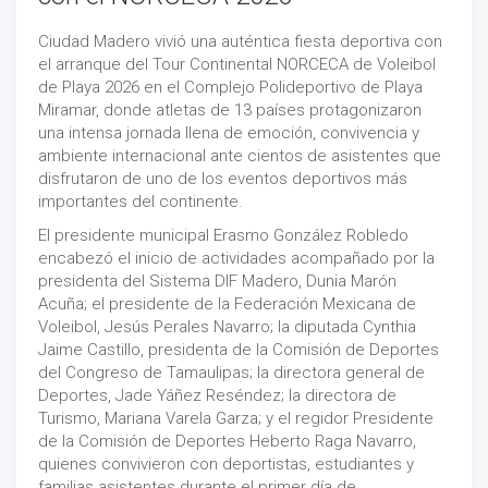
Ciudad Madero vivió una auténtica fiesta deportiva con
el arranque del Tour Continental NORCECA de Voleibol
de Playa 2026 en el Complejo Polideportivo de Playa
Miramar, donde atletas de 13 países protagonizaron
una intensa jornada llena de emoción, convivencia y
ambiente internacional ante cientos de asistentes que
disfrutaron de uno de los eventos deportivos más
importantes del continente.
El presidente municipal Erasmo González Robledo
encabezó el inicio de actividades acompañado por la
presidenta del Sistema DIF Madero, Dunia Marón
Acuña; el presidente de la Federación Mexicana de
Voleibol, Jesús Perales Navarro; la diputada Cynthia
Jaime Castillo, presidenta de la Comisión de Deportes
del Congreso de Tamaulipas; la directora general de
Deportes, Jade Yáñez Reséndez; la directora de
Turismo, Mariana Varela Garza; y el regidor Presidente
de la Comisión de Deportes Heberto Raga Navarro,
quienes convivieron con deportistas, estudiantes y
familias asistentes durante el primer día de