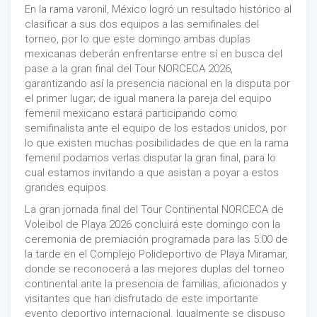
En la rama varonil, México logró un resultado histórico al
clasificar a sus dos equipos a las semifinales del
torneo, por lo que este domingo ambas duplas
mexicanas deberán enfrentarse entre sí en busca del
pase a la gran final del Tour NORCECA 2026,
garantizando así la presencia nacional en la disputa por
el primer lugar; de igual manera la pareja del equipo
femenil mexicano estará participando como
semifinalista ante el equipo de los estados unidos, por
lo que existen muchas posibilidades de que en la rama
femenil podamos verlas disputar la gran final, para lo
cual estamos invitando a que asistan a poyar a estos
grandes equipos.
La gran jornada final del Tour Continental NORCECA de
Voleibol de Playa 2026 concluirá este domingo con la
ceremonia de premiación programada para las 5:00 de
la tarde en el Complejo Polideportivo de Playa Miramar,
donde se reconocerá a las mejores duplas del torneo
continental ante la presencia de familias, aficionados y
visitantes que han disfrutado de este importante
evento deportivo internacional. Igualmente se dispuso