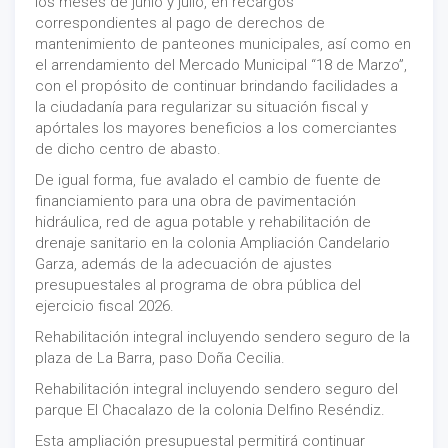
los meses de junio y julio, en recargos
correspondientes al pago de derechos de
mantenimiento de panteones municipales, así como en
el arrendamiento del Mercado Municipal “18 de Marzo”,
con el propósito de continuar brindando facilidades a
la ciudadanía para regularizar su situación fiscal y
apórtales los mayores beneficios a los comerciantes
de dicho centro de abasto.
De igual forma, fue avalado el cambio de fuente de
financiamiento para una obra de pavimentación
hidráulica, red de agua potable y rehabilitación de
drenaje sanitario en la colonia Ampliación Candelario
Garza, además de la adecuación de ajustes
presupuestales al programa de obra pública del
ejercicio fiscal 2026.
Rehabilitación integral incluyendo sendero seguro de la
plaza de La Barra, paso Doña Cecilia.
Rehabilitación integral incluyendo sendero seguro del
parque El Chacalazo de la colonia Delfino Reséndiz.
Esta ampliación presupuestal permitirá continuar