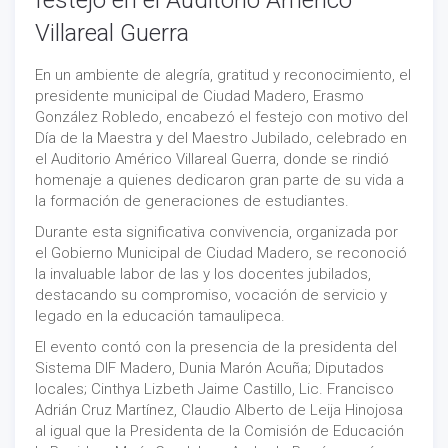
Villareal Guerra
En un ambiente de alegría, gratitud y reconocimiento, el
presidente municipal de Ciudad Madero, Erasmo
González Robledo, encabezó el festejo con motivo del
Día de la Maestra y del Maestro Jubilado, celebrado en
el Auditorio Américo Villareal Guerra, donde se rindió
homenaje a quienes dedicaron gran parte de su vida a
la formación de generaciones de estudiantes.
Durante esta significativa convivencia, organizada por
el Gobierno Municipal de Ciudad Madero, se reconoció
la invaluable labor de las y los docentes jubilados,
destacando su compromiso, vocación de servicio y
legado en la educación tamaulipeca.
El evento contó con la presencia de la presidenta del
Sistema DIF Madero, Dunia Marón Acuña; Diputados
locales; Cinthya Lizbeth Jaime Castillo, Lic. Francisco
Adrián Cruz Martínez, Claudio Alberto de Leija Hinojosa
al igual que la Presidenta de la Comisión de Educación