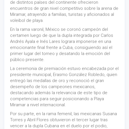
de distintos países del continente ofrecieron
encuentros de gran nivel competitivo sobre la arena de
Miramar, atrayendo a familias, turistas y aficionados al
voleibol de playa.
En la rama varonil, México se coronó campeón del
certamen luego de que la dupla integrada por Carlos
Andrés Ayala e Inés Lares lograra imponerse en una
emocionante final frente a Cuba, consiguiendo así el
primer lugar del torneo y desatando la emoción del
público presente.
La ceremonia de premiación estuvo encabezada por el
presidente municipal, Erasmo González Robledo, quien
entregó las medallas de oro y reconoció el gran
desempeño de los campeones mexicanos,
destacando además la relevancia de este tipo de
competencias para seguir posicionando a Playa
Miramar a nivel internacional.
Por su parte, en la rama femenil, las mexicanas Susana
Torres y Abril Flores obtuvieron el tercer lugar tras
vencer a la dupla Cubana en el duelo por el podio,