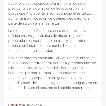
desarrollo de la sociedad. Asimismo, la regidora
presidenta de la Comisión de Educación, María
Guadalupe Andrade Ramírez, reconoció el esfuerzo,
compromiso y vocación de quienes dedicaron gran
parte de su vida a la enseñanza.
La velada continuó con una cena de convivencia,
música en vivo y dinámicas de rifa de regalos
preparadas especialmente para las y los asistentes,
quienes disfrutaron de una noche llena de
compañerismo y recuerdos.
Con este emotivo encuentro, el Gobierno Municipal de
Ciudad Madero refrenda su cercanía y reconocimiento
a las maestras y maestros jubilados, mujeres y
hombres que con su trabajo sembraron valores,
conocimiento y esperanza en generaciones de
tamaulipecos, dejando un legado que hoy sigue vivo en
cada familia y en el corazón del pueblo maderense.
Comunicado
-
05/21/2026