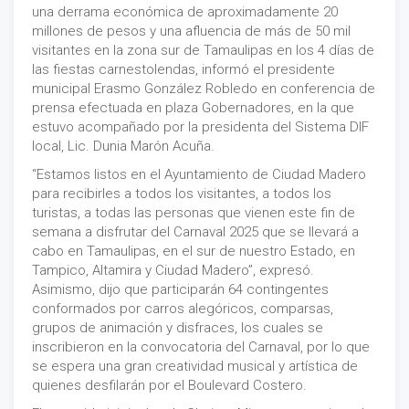
una derrama económica de aproximadamente 20
millones de pesos y una afluencia de más de 50 mil
visitantes en la zona sur de Tamaulipas en los 4 días de
las fiestas carnestolendas, informó el presidente
municipal Erasmo González Robledo en conferencia de
prensa efectuada en plaza Gobernadores, en la que
estuvo acompañado por la presidenta del Sistema DIF
local, Lic. Dunia Marón Acuña.
“Estamos listos en el Ayuntamiento de Ciudad Madero
para recibirles a todos los visitantes, a todos los
turistas, a todas las personas que vienen este fin de
semana a disfrutar del Carnaval 2025 que se llevará a
cabo en Tamaulipas, en el sur de nuestro Estado, en
Tampico, Altamira y Ciudad Madero”, expresó.
Asimismo, dijo que participarán 64 contingentes
conformados por carros alegóricos, comparsas,
grupos de animación y disfraces, los cuales se
inscribieron en la convocatoria del Carnaval, por lo que
se espera una gran creatividad musical y artística de
quienes desfilarán por el Boulevard Costero.