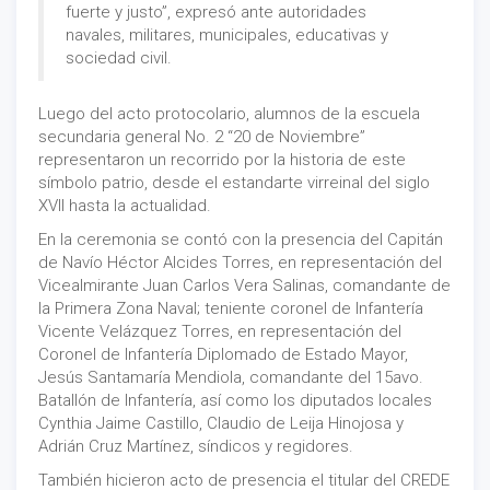
fuerte y justo”, expresó ante autoridades
navales, militares, municipales, educativas y
sociedad civil.
Luego del acto protocolario, alumnos de la escuela
secundaria general No. 2 “20 de Noviembre”
representaron un recorrido por la historia de este
símbolo patrio, desde el estandarte virreinal del siglo
XVII hasta la actualidad.
En la ceremonia se contó con la presencia del Capitán
de Navío Héctor Alcides Torres, en representación del
Vicealmirante Juan Carlos Vera Salinas, comandante de
la Primera Zona Naval; teniente coronel de Infantería
Vicente Velázquez Torres, en representación del
Coronel de Infantería Diplomado de Estado Mayor,
Jesús Santamaría Mendiola, comandante del 15avo.
Batallón de Infantería, así como los diputados locales
Cynthia Jaime Castillo, Claudio de Leija Hinojosa y
Adrián Cruz Martínez, síndicos y regidores.
También hicieron acto de presencia el titular del CREDE