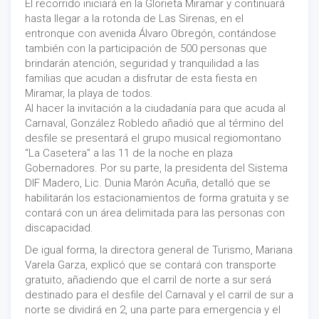
El recorrido iniciará en la Glorieta Miramar y continuará
hasta llegar a la rotonda de Las Sirenas, en el
entronque con avenida Álvaro Obregón, contándose
también con la participación de 500 personas que
brindarán atención, seguridad y tranquilidad a las
familias que acudan a disfrutar de esta fiesta en
Miramar, la playa de todos.
Al hacer la invitación a la ciudadanía para que acuda al
Carnaval, González Robledo añadió que al término del
desfile se presentará el grupo musical regiomontano
“La Casetera” a las 11 de la noche en plaza
Gobernadores. Por su parte, la presidenta del Sistema
DIF Madero, Lic. Dunia Marón Acuña, detalló que se
habilitarán los estacionamientos de forma gratuita y se
contará con un área delimitada para las personas con
discapacidad.
De igual forma, la directora general de Turismo, Mariana
Varela Garza, explicó que se contará con transporte
gratuito, añadiendo que el carril de norte a sur será
destinado para el desfile del Carnaval y el carril de sur a
norte se dividirá en 2, una parte para emergencia y el