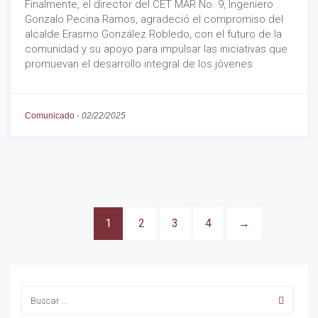
Finalmente, el director del CET MAR No. 9, Ingeniero
Gonzalo Pecina Ramos, agradeció el compromiso del
alcalde Erasmo González Robledo, con el futuro de la
comunidad y su apoyo para impulsar las iniciativas que
promuevan el desarrollo integral de los jóvenes
Comunicado
-
02/22/2025
1
2
3
4
→