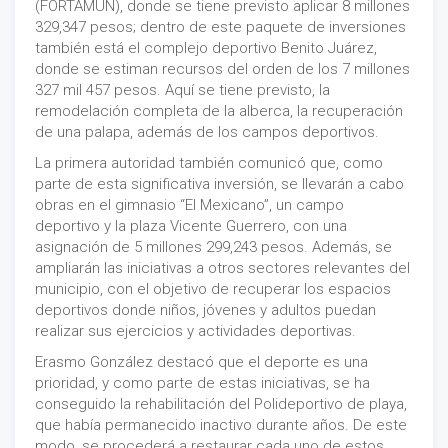
(FORTAMUN), donde se tiene previsto aplicar 8 millones
329,347 pesos; dentro de este paquete de inversiones
también está el complejo deportivo Benito Juárez,
donde se estiman recursos del orden de los 7 millones
327 mil 457 pesos. Aquí se tiene previsto, la
remodelación completa de la alberca, la recuperación
de una palapa, además de los campos deportivos.
La primera autoridad también comunicó que, como
parte de esta significativa inversión, se llevarán a cabo
obras en el gimnasio “El Mexicano”, un campo
deportivo y la plaza Vicente Guerrero, con una
asignación de 5 millones 299,243 pesos. Además, se
ampliarán las iniciativas a otros sectores relevantes del
municipio, con el objetivo de recuperar los espacios
deportivos donde niños, jóvenes y adultos puedan
realizar sus ejercicios y actividades deportivas.
Erasmo González destacó que el deporte es una
prioridad, y como parte de estas iniciativas, se ha
conseguido la rehabilitación del Polideportivo de playa,
que había permanecido inactivo durante años. De este
modo, se procederá a restaurar cada uno de estos