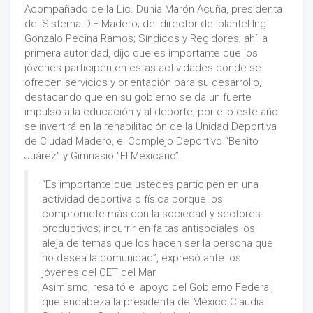
Acompañado de la Lic. Dunia Marón Acuña, presidenta
del Sistema DIF Madero; del director del plantel Ing.
Gonzalo Pecina Ramos; Síndicos y Regidores; ahí la
primera autoridad, dijo que es importante que los
jóvenes participen en estas actividades donde se
ofrecen servicios y orientación para su desarrollo,
destacando que en su gobierno se da un fuerte
impulso a la educación y al deporte, por ello este año
se invertirá en la rehabilitación de la Unidad Deportiva
de Ciudad Madero, el Complejo Deportivo “Benito
Juárez” y Gimnasio “El Mexicano”.
“Es importante que ustedes participen en una
actividad deportiva o física porque los
compromete más con la sociedad y sectores
productivos; incurrir en faltas antisociales los
aleja de temas que los hacen ser la persona que
no desea la comunidad”, expresó ante los
jóvenes del CET del Mar.
Asimismo, resaltó el apoyo del Gobierno Federal,
que encabeza la presidenta de México Claudia