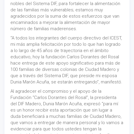
nobles del Sistema DIF, para fortalecer la alimentación
de las familias más vulnerables; estamos muy
agradecidos por la suma de estos esfuerzos que van
encaminados a mejorar la alimentación de mayor
número de familias maderenses.
“A todos los integrantes del cuerpo directivo del ICEST,
mi más amplia felicitación por todo lo que han logrado
a lo largo de 45 años de trayectoria en el ámbito
educativo, hoy la fundación Carlos Dorantes del Rosal
hace entrega de este apoyo significativo para más de
100 familias de diversas colonias de Ciudad Madero y
que a través del Sistema DIF, que preside mi esposa
Dunia Marón Acuña, se estarán entregando”, manifestó.
Al agradecer el compromiso y el apoyo de la
Fundación “Carlos Dorantes del Rosal”, la presidenta
del DIF Madero, Dunia Marón Acuña, expresó “para mí
es un honor recibir esta aportación que sin lugar a
duda beneficiará a muchas familias de Ciudad Madero,
que vamos a entregar de manera personal y lo vamos a
evidenciar para que todos ustedes tengan la