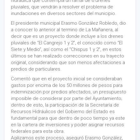
hidráulica que contempla un ramal de 6 drenes
pluviales, que vendrán a resolver el problema de
inundaciones en diversos sectores del municipio.
El presidente municipal Erasmo González Robledo, dio
a conocer lo anterior al termino de La Mañanera, al
decir que es un proyecto donde incluye a los drenes
pluviales de “El Cangrejo 1 y 2”, el conocido como “El
Siete y Medio”, así como el “Chispus 1 y 2”, en estos
últimos se han realizado correcciones en su trayecto
original, considerando que son menos afectaciones a
predios de particulares.
Comentó que en el proyecto inicial se consideraban
gastos por encima de los 50 millones de pesos para
indemnización por predios afectados, un presupuesto
imposible de considerar por parte del Ayuntamiento;
dentro de esto, la participación de la Secretaría de
Recursos Hidráulicos del Gobierno del Estado es
fundamental para que dentro de poco tiempo ya este
en la cartera de inversiones y poder asignar recursos
federales para esta obra.
Agilizamos este proceso, aseguró Erasmo González,