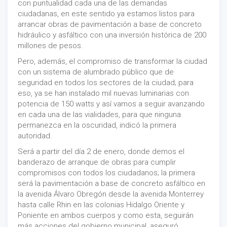
con puntualidad cada una de las demandas
ciudadanas, en este sentido ya estamos listos para
arrancar obras de pavimentación a base de concreto
hidráulico y asfáltico con una inversión histórica de 200
millones de pesos.
Pero, además, el compromiso de transformar la ciudad
con un sistema de alumbrado público que de
seguridad en todos los sectores de la ciudad; para
eso, ya se han instalado mil nuevas luminarias con
potencia de 150 watts y así vamos a seguir avanzando
en cada una de las vialidades, para que ninguna
permanezca en la oscuridad, indicó la primera
autoridad.
Será a partir del día 2 de enero, donde demos el
banderazo de arranque de obras para cumplir
compromisos con todos los ciudadanos; la primera
será la pavimentación a base de concreto asfáltico en
la avenida Álvaro Obregón desde la avenida Monterrey
hasta calle Rhin en las colonias Hidalgo Oriente y
Poniente en ambos cuerpos y como esta, seguirán
más acciones del gobierno municipal, aseguró