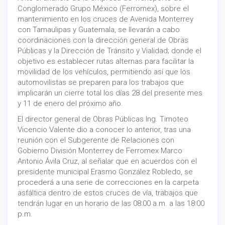
Conglomerado Grupo México (Ferromex), sobre el
mantenimiento en los cruces de Avenida Monterrey
con Tamaulipas y Guatemala, se llevarán a cabo
coordinaciones con la dirección general de Obras
Públicas y la Dirección de Tránsito y Vialidad; donde el
objetivo es establecer rutas alternas para facilitar la
movilidad de los vehículos, permitiendo así que los
automovilistas se preparen para los trabajos que
implicarán un cierre total los días 28 del presente mes
y 11 de enero del próximo año.
El director general de Obras Públicas Ing. Timoteo
Vicencio Valente dio a conocer lo anterior, tras una
reunión con el Subgerente de Relaciones con
Gobierno División Monterrey de Ferromex Marco
Antonio Ávila Cruz, al señalar que en acuerdos con el
presidente municipal Erasmo González Robledo, se
procederá a una serie de correcciones en la carpeta
asfáltica dentro de estos cruces de vía, trabajos que
tendrán lugar en un horario de las 08:00 a.m. a las 18:00
p.m.