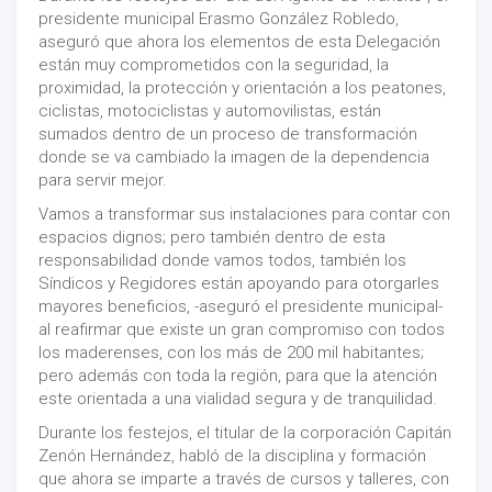
presidente municipal Erasmo González Robledo,
aseguró que ahora los elementos de esta Delegación
están muy comprometidos con la seguridad, la
proximidad, la protección y orientación a los peatones,
ciclistas, motociclistas y automovilistas, están
sumados dentro de un proceso de transformación
donde se va cambiado la imagen de la dependencia
para servir mejor.
Vamos a transformar sus instalaciones para contar con
espacios dignos; pero también dentro de esta
responsabilidad donde vamos todos, también los
Síndicos y Regidores están apoyando para otorgarles
mayores beneficios, -aseguró el presidente municipal-
al reafirmar que existe un gran compromiso con todos
los maderenses, con los más de 200 mil habitantes;
pero además con toda la región, para que la atención
este orientada a una vialidad segura y de tranquilidad.
Durante los festejos, el titular de la corporación Capitán
Zenón Hernández, habló de la disciplina y formación
que ahora se imparte a través de cursos y talleres, con