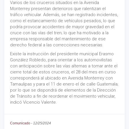
Varios de los cruceros situados en la Avenida
Monterrey presentan deterioros que ralentizan el
tráfico vehicular. Además, se han registrado incidentes,
como el estancamiento de vehículos pesados, lo que
podría provocar accidentes de mayor gravedad en el
cruce con las vías del tren; lo que ha motivado a la
empresa responsable del mantenimiento de ese
derecho federal a las correcciones necesarias.
Existe la instrucción del presidente municipal Erasmo
González Robledo, para orientar a los automovilistas
con anticipación sobre las vías alternas a tomar ante el
cierre total de estos cruceros, el 28 del mes en curso
corresponderá al ubicado en Avenida Monterrey con
Tamaulipas y para el 11 de enero el de calle Guatemala;
por lo que se dispondrá de elementos de la Dirección
de Tránsito a fin de reordenar el movimiento vehicular,
indicó Vicencio Valente.
Comunicado
-
12/25/2024