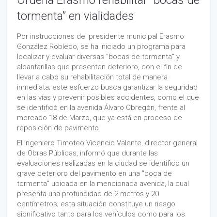
Ordena Erasmo rehabilitar “bocas de
tormenta” en vialidades
Por instrucciones del presidente municipal Erasmo
González Robledo, se ha iniciado un programa para
localizar y evaluar diversas "bocas de tormenta" y
alcantarillas que presenten deterioro, con el fin de
llevar a cabo su rehabilitación total de manera
inmediata; este esfuerzo busca garantizar la seguridad
en las vías y prevenir posibles accidentes, como el que
se identificó en la avenida Álvaro Obregón, frente al
mercado 18 de Marzo, que ya está en proceso de
reposición de pavimento.
El ingeniero Timoteo Vicencio Valente, director general
de Obras Públicas, informó que durante las
evaluaciones realizadas en la ciudad se identificó un
grave deterioro del pavimento en una "boca de
tormenta" ubicada en la mencionada avenida, la cual
presenta una profundidad de 2 metros y 20
centímetros; esta situación constituye un riesgo
significativo tanto para los vehículos como para los