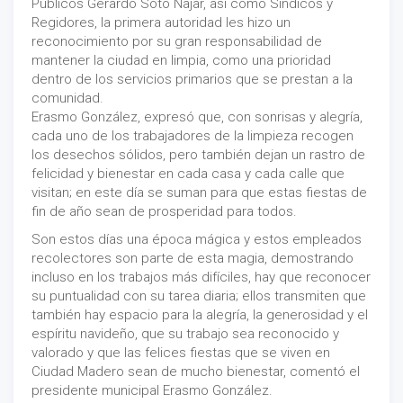
Públicos Gerardo Soto Najar, así como Síndicos y
Regidores, la primera autoridad les hizo un
reconocimiento por su gran responsabilidad de
mantener la ciudad en limpia, como una prioridad
dentro de los servicios primarios que se prestan a la
comunidad.
Erasmo González, expresó que, con sonrisas y alegría,
cada uno de los trabajadores de la limpieza recogen
los desechos sólidos, pero también dejan un rastro de
felicidad y bienestar en cada casa y cada calle que
visitan; en este día se suman para que estas fiestas de
fin de año sean de prosperidad para todos.
Son estos días una época mágica y estos empleados
recolectores son parte de esta magia, demostrando
incluso en los trabajos más difíciles, hay que reconocer
su puntualidad con su tarea diaria; ellos transmiten que
también hay espacio para la alegría, la generosidad y el
espíritu navideño, que su trabajo sea reconocido y
valorado y que las felices fiestas que se viven en
Ciudad Madero sean de mucho bienestar, comentó el
presidente municipal Erasmo González.