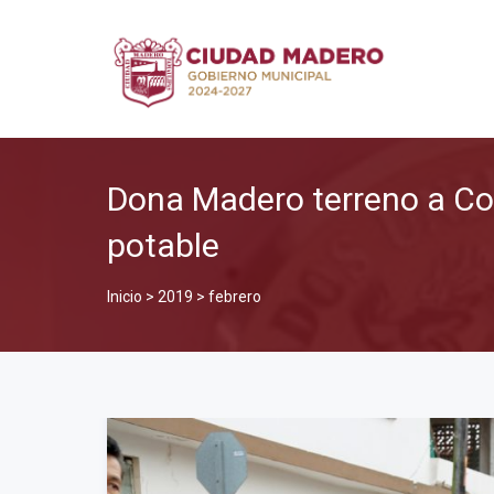
Dona Madero terreno a Co
potable
Inicio
>
2019
>
febrero