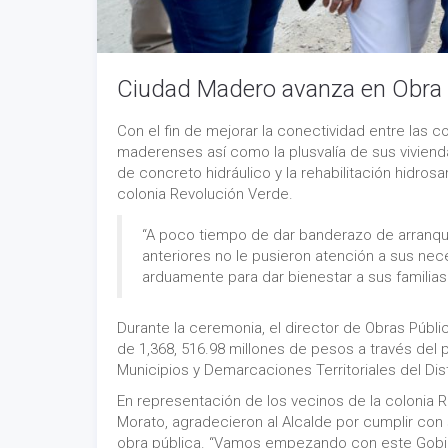
Ciudad Madero avanza en Obra 
Con el fin de mejorar la conectividad entre las co
maderenses así como la plusvalía de sus viviend
de concreto hidráulico y la rehabilitación hidros
colonia Revolución Verde.
“A poco tiempo de dar banderazo de arranque
anteriores no le pusieron atención a sus nec
arduamente para dar bienestar a sus familias
Durante la ceremonia, el director de Obras Públic
de 1,368, 516.98 millones de pesos a través del
Municipios y Demarcaciones Territoriales del Dist
En representación de los vecinos de la colonia 
Morato, agradecieron al Alcalde por cumplir co
obra pública. “Vamos empezando con este Gobier