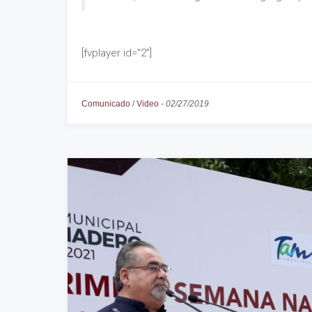
[fvplayer id="2"]
Comunicado
/
Video
-
02/27/2019