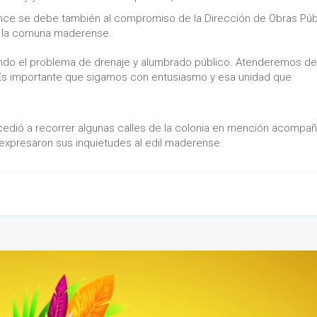
avance se debe también al compromiso de la Dirección de Obras Púb
e la comuna maderense.
endo el problema de drenaje y alumbrado público. Atenderemos de
 Es importante que sigamos con entusiasmo y esa unidad que
ocedió a recorrer algunas calles de la colonia en mención acompa
 expresaron sus inquietudes al edil maderense.