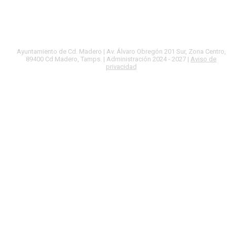
Ayuntamiento de Cd. Madero | Av. Álvaro Obregón 201 Sur, Zona Centro,
89400 Cd Madero, Tamps. | Administración 2024 - 2027 |
Aviso de
privacidad