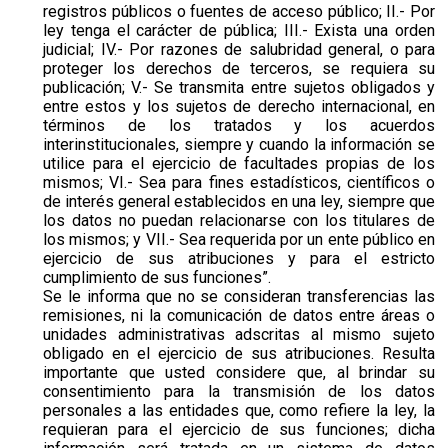
registros públicos o fuentes de acceso público; II.- Por
ley tenga el carácter de pública; III.- Exista una orden
judicial; IV.- Por razones de salubridad general, o para
proteger los derechos de terceros, se requiera su
publicación; V.- Se transmita entre sujetos obligados y
entre estos y los sujetos de derecho internacional, en
términos de los tratados y los acuerdos
interinstitucionales, siempre y cuando la información se
utilice para el ejercicio de facultades propias de los
mismos; VI.- Sea para fines estadísticos, científicos o
de interés general establecidos en una ley, siempre que
los datos no puedan relacionarse con los titulares de
los mismos; y VII.- Sea requerida por un ente público en
ejercicio de sus atribuciones y para el estricto
cumplimiento de sus funciones”.
Se le informa que no se consideran transferencias las
remisiones, ni la comunicación de datos entre áreas o
unidades administrativas adscritas al mismo sujeto
obligado en el ejercicio de sus atribuciones. Resulta
importante que usted considere que, al brindar su
consentimiento para la transmisión de los datos
personales a las entidades que, como refiere la ley, la
requieran para el ejercicio de sus funciones; dicha