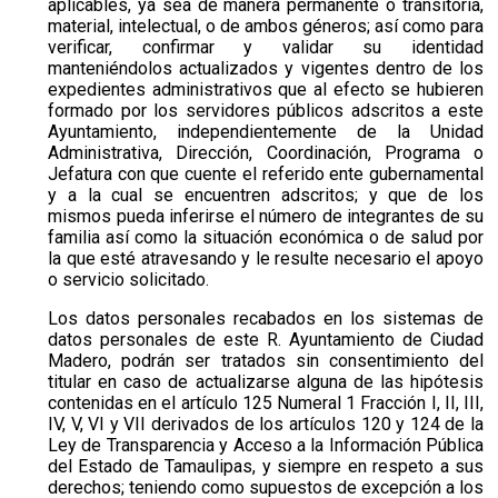
aplicables, ya sea de manera permanente o transitoria,
material, intelectual, o de ambos géneros; así como para
verificar, confirmar y validar su identidad
manteniéndolos actualizados y vigentes dentro de los
expedientes administrativos que al efecto se hubieren
formado por los servidores públicos adscritos a este
Ayuntamiento, independientemente de la Unidad
Administrativa, Dirección, Coordinación, Programa o
Jefatura con que cuente el referido ente gubernamental
y a la cual se encuentren adscritos; y que de los
mismos pueda inferirse el número de integrantes de su
familia así como la situación económica o de salud por
la que esté atravesando y le resulte necesario el apoyo
o servicio solicitado.
Los datos personales recabados en los sistemas de
datos personales de este R. Ayuntamiento de Ciudad
Madero, podrán ser tratados sin consentimiento del
titular en caso de actualizarse alguna de las hipótesis
contenidas en el artículo 125 Numeral 1 Fracción I, II, III,
IV, V, VI y VII derivados de los artículos 120 y 124 de la
Ley de Transparencia y Acceso a la Información Pública
del Estado de Tamaulipas, y siempre en respeto a sus
derechos; teniendo como supuestos de excepción a los