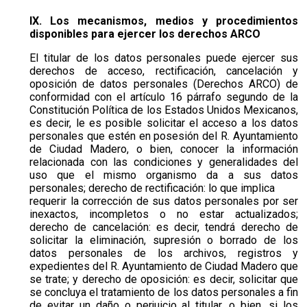
IX. Los mecanismos, medios y procedimientos
disponibles para ejercer los derechos ARCO
El titular de los datos personales puede ejercer sus
derechos de acceso, rectificación, cancelación y
oposición de datos personales (Derechos ARCO) de
conformidad con el artículo 16 párrafo segundo de la
Constitución Política de los Estados Unidos Mexicanos,
es decir, le es posible solicitar el acceso a los datos
personales que estén en posesión del R. Ayuntamiento
de Ciudad Madero, o bien, conocer la información
relacionada con las condiciones y generalidades del
uso que el mismo organismo da a sus datos
personales; derecho de rectificación: lo que implica
requerir la corrección de sus datos personales por ser
inexactos, incompletos o no estar actualizados;
derecho de cancelación: es decir, tendrá derecho de
solicitar la eliminación, supresión o borrado de los
datos personales de los archivos, registros y
expedientes del R. Ayuntamiento de Ciudad Madero que
se trate; y derecho de oposición: es decir, solicitar que
se concluya el tratamiento de los datos personales a fin
de evitar un daño o perjuicio al titular, o bien, si los