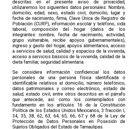
descritas en el presente aviso de privacidad,
utilizaremos los siguientes datos personales: Nombre,
domicilio, edad, sexo, estado civil, domicilio, lugar y
fecha de nacimiento, firma, Clave Única de Registro de
Población (CURP), información escolar y teléfono, vida
laboral, composición del hogar (datos de los
integrantes: nombre, fecha de nacimiento, actividad,
grupo vulnerable, recibe apoyos gubernamentales),
ingreso y gasto del hogar, apoyos alimentarios, acceso
a servicios de salud, calidad y espacios de la vivienda,
acceso a servicios básicos de la vivienda, calidad de la
dieta familiar, seguridad alimentaria.
Se considera información confidencial los datos
personales de una persona física identificada o
identificable relativos al domicilio, número telefónico,
datos patrimoniales y correo electrónico, estado de
salud, estado civil, entre otros descritos en el párrafo
que antecede, así como los contemplados con
fundamento en los artículos 16 de la Constitución
Política de los Estados Unidos Mexicanos, 3 fracción I,
34, 35, 38, 62, 63, 64, 65, 66, 67 y 68 de la Ley de
Protección de Datos Personales en Posesión de
Sujetos Obligados del Estado de Tamaulipas.