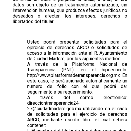
datos son objeto de un tratamiento automatizado, sin
intervención humana, que produzca efectos jurídicos no
deseados o afecten los intereses, derechos o
libertades del titular.
Usted podrá presentar solicitudes para el
ejercicio de derechos ARCO o solicitudes de
acceso a la información ante el R. Ayuntamiento
de Ciudad Madero, por los siguientes medios:
A través de la Plataforma Nacional de
Transparencia (PNT), en el hipervínculo:
http://www.plataformadetransparencia.org.mx En
este caso, le será asignado automáticamente un
número de folio con el que podrá dar
seguimiento a su requerimiento.
A través del correo electrónico:
direcciontransparencia24-
27@ciudadmadero.gob.mx utilizando en el caso
de solicitudes para el ejercicio de derechos
ARCO, mediante escrito libre el cual deberá
contener:
I. El nombre del titular de los datos personales,