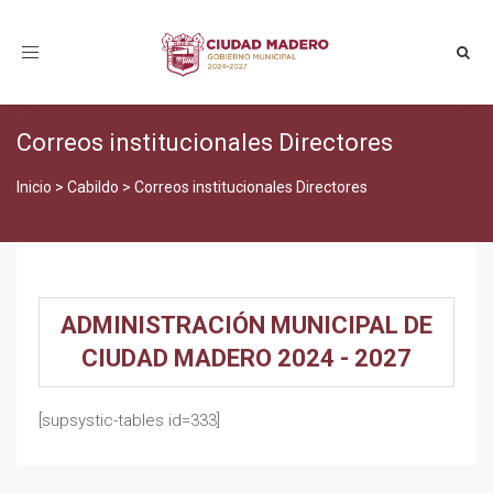
Toggle
navigation
Correos institucionales Directores
Inicio
>
Cabildo
>
Correos institucionales Directores
ADMINISTRACIÓN MUNICIPAL DE
CIUDAD MADERO 2024 - 2027
[supsystic-tables id=333]