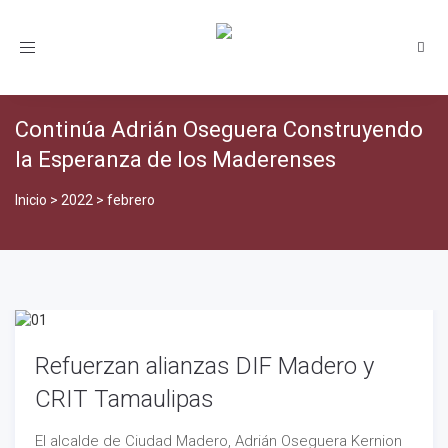
Toggle
navigation
Continúa Adrián Oseguera Construyendo
la Esperanza de los Maderenses
Inicio
>
2022
>
febrero
Refuerzan alianzas DIF Madero y
CRIT Tamaulipas
El alcalde de Ciudad Madero, Adrián Oseguera Kernion