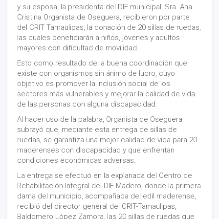
y su esposa, la presidenta del DIF municipal, Sra. Ana
Cristina Organista de Oseguera, recibieron por parte
del CRIT Tamaulipas, la donación de 20 sillas de ruedas,
las cuales beneficiarán a niños, jóvenes y adultos
mayores con dificultad de movilidad.
Esto como resultado de la buena coordinación que
existe con organismos sin ánimo de lucro, cuyo
objetivo es promover la inclusión social de los
sectores más vulnerables y mejorar la calidad de vida
de las personas con alguna discapacidad.
Al hacer uso de la palabra, Organista de Oseguera
subrayó que, mediante esta entrega de sillas de
ruedas, se garantiza una mejor calidad de vida para 20
maderenses con discapacidad y que enfrentan
condiciones económicas adversas.
La entrega se efectuó en la explanada del Centro de
Rehabilitación Integral del DIF Madero, donde la primera
dama del municipio, acompañada del edil maderense,
recibió del director general del CRIT-Tamaulipas,
Baldomero López Zamora, las 20 sillas de ruedas que