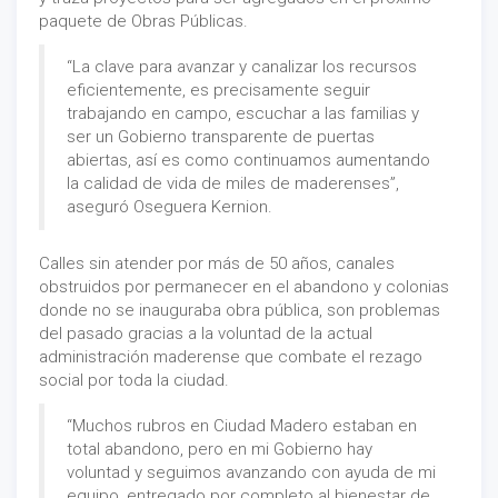
paquete de Obras Públicas.
“La clave para avanzar y canalizar los recursos
eficientemente, es precisamente seguir
trabajando en campo, escuchar a las familias y
ser un Gobierno transparente de puertas
abiertas, así es como continuamos aumentando
la calidad de vida de miles de maderenses”,
aseguró Oseguera Kernion.
Calles sin atender por más de 50 años, canales
obstruidos por permanecer en el abandono y colonias
donde no se inauguraba obra pública, son problemas
del pasado gracias a la voluntad de la actual
administración maderense que combate el rezago
social por toda la ciudad.
“Muchos rubros en Ciudad Madero estaban en
total abandono, pero en mi Gobierno hay
voluntad y seguimos avanzando con ayuda de mi
equipo, entregado por completo al bienestar de