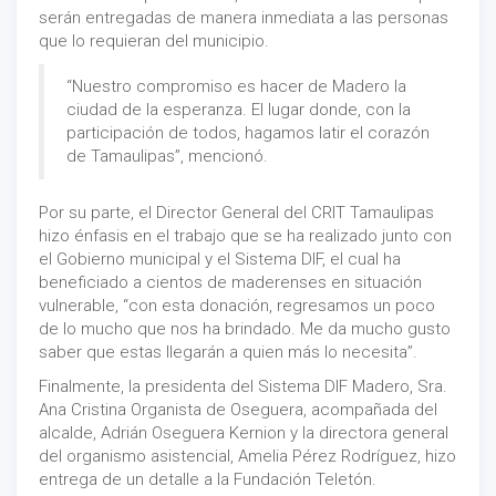
serán entregadas de manera inmediata a las personas
que lo requieran del municipio.
“Nuestro compromiso es hacer de Madero la
ciudad de la esperanza. El lugar donde, con la
participación de todos, hagamos latir el corazón
de Tamaulipas”, mencionó.
Por su parte, el Director General del CRIT Tamaulipas
hizo énfasis en el trabajo que se ha realizado junto con
el Gobierno municipal y el Sistema DIF, el cual ha
beneficiado a cientos de maderenses en situación
vulnerable, “con esta donación, regresamos un poco
de lo mucho que nos ha brindado. Me da mucho gusto
saber que estas llegarán a quien más lo necesita”.
Finalmente, la presidenta del Sistema DIF Madero, Sra.
Ana Cristina Organista de Oseguera, acompañada del
alcalde, Adrián Oseguera Kernion y la directora general
del organismo asistencial, Amelia Pérez Rodríguez, hizo
entrega de un detalle a la Fundación Teletón.