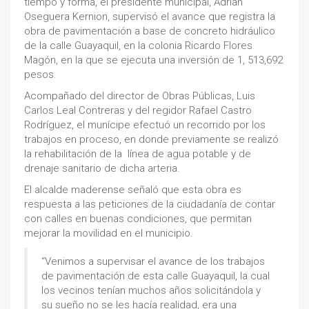
tiempo y forma, el presidente municipal, Adrián
Oseguera Kernion, supervisó el avance que registra la
obra de pavimentación a base de concreto hidráulico
de la calle Guayaquil, en la colonia Ricardo Flores
Magón, en la que se ejecuta una inversión de 1, 513,692
pesos.
Acompañado del director de Obras Públicas, Luis
Carlos Leal Contreras y del regidor Rafael Castro
Rodríguez, el munícipe efectuó un recorrido por los
trabajos en proceso, en donde previamente se realizó
la rehabilitación de la línea de agua potable y de
drenaje sanitario de dicha arteria.
El alcalde maderense señaló que esta obra es
respuesta a las peticiones de la ciudadanía de contar
con calles en buenas condiciones, que permitan
mejorar la movilidad en el municipio.
“Venimos a supervisar el avance de los trabajos
de pavimentación de esta calle Guayaquil, la cual
los vecinos tenían muchos años solicitándola y
su sueño no se les hacía realidad, era una