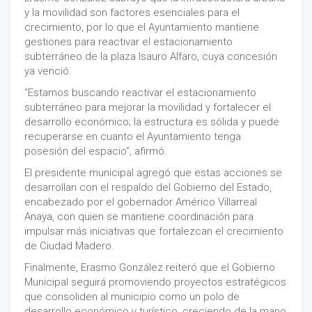
y la movilidad son factores esenciales para el
crecimiento, por lo que el Ayuntamiento mantiene
gestiones para reactivar el estacionamiento
subterráneo de la plaza Isauro Alfaro, cuya concesión
ya venció.
“Estamos buscando reactivar el estacionamiento
subterráneo para mejorar la movilidad y fortalecer el
desarrollo económico; la estructura es sólida y puede
recuperarse en cuanto el Ayuntamiento tenga
posesión del espacio”, afirmó.
El presidente municipal agregó que estas acciones se
desarrollan con el respaldo del Gobierno del Estado,
encabezado por el gobernador Américo Villarreal
Anaya, con quien se mantiene coordinación para
impulsar más iniciativas que fortalezcan el crecimiento
de Ciudad Madero.
Finalmente, Erasmo González reiteró que el Gobierno
Municipal seguirá promoviendo proyectos estratégicos
que consoliden al municipio como un polo de
desarrollo económico y turístico, creciendo de la mano