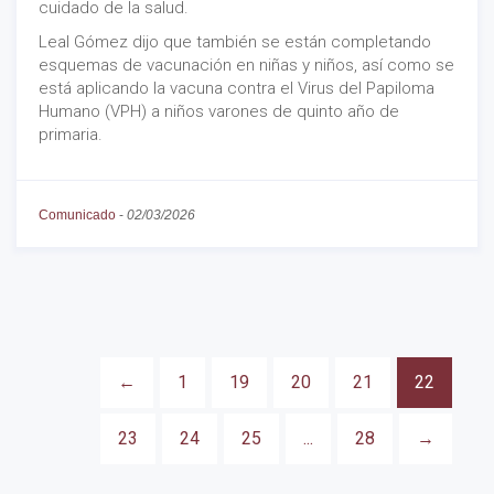
cuidado de la salud.
Leal Gómez dijo que también se están completando
esquemas de vacunación en niñas y niños, así como se
está aplicando la vacuna contra el Virus del Papiloma
Humano (VPH) a niños varones de quinto año de
primaria.
Comunicado
-
02/03/2026
←
1
19
20
21
22
23
24
25
...
28
→