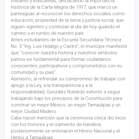
militares y educativas, destacando la importancia
histórica de la Carta Magna de 1917, que marcó un
parteaguas al reconocer los derechos sociales como:
educación, propiedad de la tierra y justicia social, que
siguen vigentes y continúan al día de hoy guiando el
camino y el rumbo de nuestro país.
Antes estudiantes de la Escuela Secundaria Técnica
No. 3 “Ing. Luis Hidalgo y Castro”, el munícipe manifestó
que “conocer nuestra historia y nuestros símbolos
patrios es fundamental para formar ciudadanos
conscientes, participativos y comprometidos con su
comunidad y su país”.
Asimismo, al refrendar su compromiso de trabajar con
apego a la Ley, a la transparencia y a la
responsabilidad, González Robledo exhortó a seguir
trabajando bajo los principios de la Constitución para
construir un mejor México, un mejor Tamaulipas y un
mejor Ciudad Madero.
Cabe hacer mención que la ceremonia cívica dio inicio
con los honores y el izamiento de bandera,
posteriormente se entonaron el Himno Nacional y el
Himno a Tamaulipas.