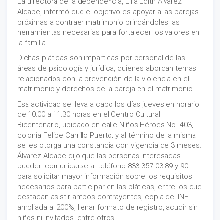
La directora de la dependencia, Lilia Edith Álvarez
Aldape, informó que el objetivo es apoyar a las parejas
próximas a contraer matrimonio brindándoles las
herramientas necesarias para fortalecer los valores en
la familia.
Dichas pláticas son impartidas por personal de las
áreas de psicología y jurídica, quienes abordan temas
relacionados con la prevención de la violencia en el
matrimonio y derechos de la pareja en el matrimonio.
Esa actividad se lleva a cabo los días jueves en horario
de 10:00 a 11:30 horas en el Centro Cultural
Bicentenario, ubicado en calle Niños Héroes No. 403,
colonia Felipe Carrillo Puerto, y al término de la misma
se les otorga una constancia con vigencia de 3 meses.
Álvarez Aldape dijo que las personas interesadas
pueden comunicarse al teléfono 833 357 03 89 y 90
para solicitar mayor información sobre los requisitos
necesarios para participar en las pláticas, entre los que
destacan asistir ambos contrayentes, copia del INE
ampliada al 200%, llenar formato de registro, acudir sin
niños ni invitados, entre otros.