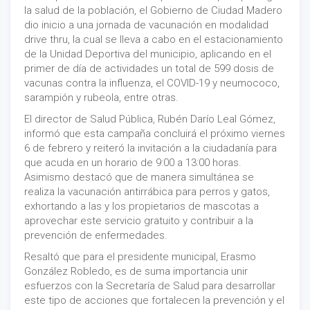
la salud de la población, el Gobierno de Ciudad Madero
dio inicio a una jornada de vacunación en modalidad
drive thru, la cual se lleva a cabo en el estacionamiento
de la Unidad Deportiva del municipio, aplicando en el
primer de día de actividades un total de 599 dosis de
vacunas contra la influenza, el COVID-19 y neumococo,
sarampión y rubeola, entre otras.
El director de Salud Pública, Rubén Darío Leal Gómez,
informó que esta campaña concluirá el próximo viernes
6 de febrero y reiteró la invitación a la ciudadanía para
que acuda en un horario de 9:00 a 13:00 horas.
Asimismo destacó que de manera simultánea se
realiza la vacunación antirrábica para perros y gatos,
exhortando a las y los propietarios de mascotas a
aprovechar este servicio gratuito y contribuir a la
prevención de enfermedades.
Resaltó que para el presidente municipal, Erasmo
González Robledo, es de suma importancia unir
esfuerzos con la Secretaría de Salud para desarrollar
este tipo de acciones que fortalecen la prevención y el