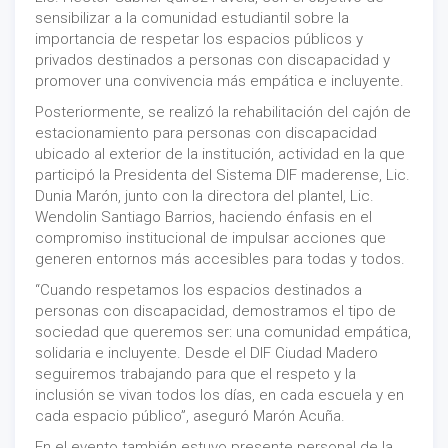
sensibilizar a la comunidad estudiantil sobre la
importancia de respetar los espacios públicos y
privados destinados a personas con discapacidad y
promover una convivencia más empática e incluyente.
Posteriormente, se realizó la rehabilitación del cajón de
estacionamiento para personas con discapacidad
ubicado al exterior de la institución, actividad en la que
participó la Presidenta del Sistema DIF maderense, Lic.
Dunia Marón, junto con la directora del plantel, Lic.
Wendolin Santiago Barrios, haciendo énfasis en el
compromiso institucional de impulsar acciones que
generen entornos más accesibles para todas y todos.
“Cuando respetamos los espacios destinados a
personas con discapacidad, demostramos el tipo de
sociedad que queremos ser: una comunidad empática,
solidaria e incluyente. Desde el DIF Ciudad Madero
seguiremos trabajando para que el respeto y la
inclusión se vivan todos los días, en cada escuela y en
cada espacio público”, aseguró Marón Acuña.
En el evento también estuvo presente personal de la