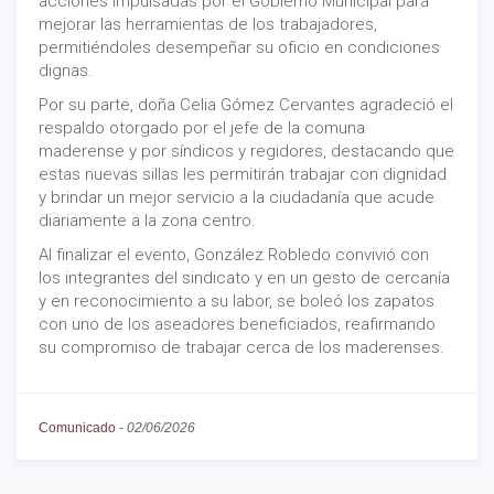
acciones impulsadas por el Gobierno Municipal para
mejorar las herramientas de los trabajadores,
permitiéndoles desempeñar su oficio en condiciones
dignas.
Por su parte, doña Celia Gómez Cervantes agradeció el
respaldo otorgado por el jefe de la comuna
maderense y por síndicos y regidores, destacando que
estas nuevas sillas les permitirán trabajar con dignidad
y brindar un mejor servicio a la ciudadanía que acude
diariamente a la zona centro.
Al finalizar el evento, González Robledo convivió con
los integrantes del sindicato y en un gesto de cercanía
y en reconocimiento a su labor, se boleó los zapatos
con uno de los aseadores beneficiados, reafirmando
su compromiso de trabajar cerca de los maderenses.
Comunicado
-
02/06/2026