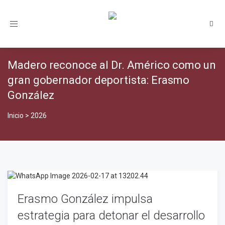
Toggle
navigation
Madero reconoce al Dr. Américo como un
gran gobernador deportista: Erasmo
González
Inicio
>
2026
Erasmo González impulsa
estrategia para detonar el desarrollo