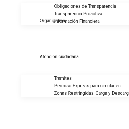
Obligaciones de Transparencia
Transparencia Proactiva
Organigrama
Información Financiera
Atención ciudadana
Tramites
Permiso Express para circular en
Zonas Restringidas, Carga y Descarg
Encabeza Erasmo González Robl