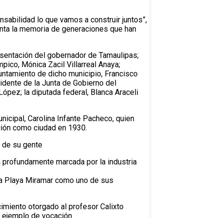
sabilidad lo que vamos a construir juntos”,
enta la memoria de generaciones que han
esentación del gobernador de Tamaulipas;
ico, Mónica Zacil Villarreal Anaya;
untamiento de dicho municipio, Francisco
idente de la Junta de Gobierno del
ópez; la diputada federal, Blanca Araceli
unicipal, Carolina Infante Pacheco, quien
ación como ciudad en 1930.
o de su gente
á profundamente marcada por la industria
o a Playa Miramar como uno de sus
imiento otorgado al profesor Calixto
 ejemplo de vocación.