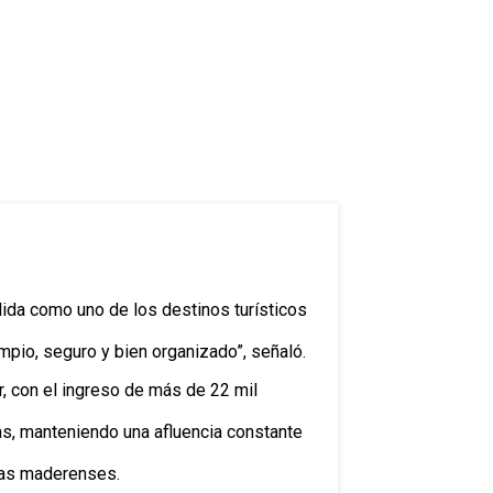
ocial
ida como uno de los destinos turísticos
mpio, seguro y bien organizado”, señaló.
, con el ingreso de más de 22 mil
nas, manteniendo una afluencia constante
ias maderenses.