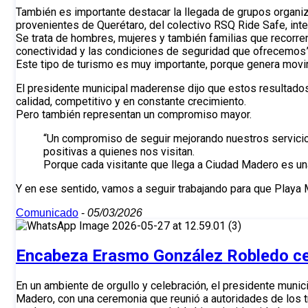
También es importante destacar la llegada de grupos organiz
provenientes de Querétaro, del colectivo RSQ Ride Safe, int
Se trata de hombres, mujeres y también familias que recorren
conectividad y las condiciones de seguridad que ofrecemos”
Este tipo de turismo es muy importante, porque genera movi
El presidente municipal maderense dijo que estos resultados
calidad, competitivo y en constante crecimiento.
Pero también representan un compromiso mayor.
“Un compromiso de seguir mejorando nuestros servicios
positivas a quienes nos visitan.
Porque cada visitante que llega a Ciudad Madero es un
Y en ese sentido, vamos a seguir trabajando para que Playa 
Comunicado
-
05/03/2026
Encabeza Erasmo González Robledo cel
En un ambiente de orgullo y celebración, el presidente mun
Madero, con una ceremonia que reunió a autoridades de los t