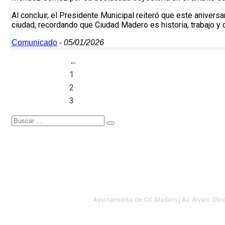
Al concluir, el Presidente Municipal reiteró que este anivers
ciudad, recordando que Ciudad Madero es historia, trabajo y
Comunicado
-
05/01/2026
←
1
2
3
Ayuntamiento de Cd. Madero | Av. Álvaro Obre