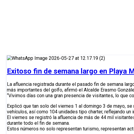
Madero con infraestructura imp
Inicio
>
2026
>
mayo
Exitoso fin de semana largo en Playa 
La afluencia registrada durante el pasado fin de semana la
más importantes del golfo, afirmó el Alcalde Erasmo Gonzál
“Vivimos días con una gran presencia de visitantes, lo que c
Explicó que tan solo del viernes 1 al domingo 3 de mayo, se
vehículos, así como 104 unidades tipo charter, reflejando un 
El viernes se registró la afluencia de más de 44 mil visitan
durante todo el fin de semana.
Estos números no solo representan turismo, representan ac