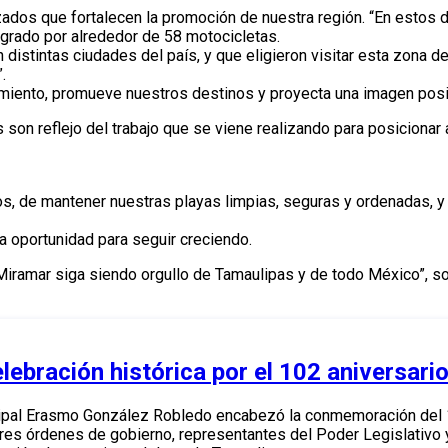
ados que fortalecen la promoción de nuestra región. “En estos d
egrado por alrededor de 58 motocicletas.
 distintas ciudades del país, y que eligieron visitar esta zona d
.
miento, promueve nuestros destinos y proyecta una imagen posit
 son reflejo del trabajo que se viene realizando para posiciona
, de mantener nuestras playas limpias, seguras y ordenadas, y
a oportunidad para seguir creciendo.
Miramar siga siendo orgullo de Tamaulipas y de todo México”, so
ebración histórica por el 102 aniversar
icipal Erasmo González Robledo encabezó la conmemoración del 1
res órdenes de gobierno, representantes del Poder Legislativo y