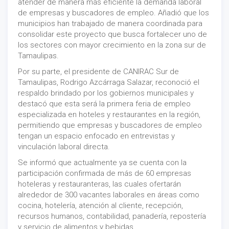
atender de manera más eficiente la demanda laboral
de empresas y buscadores de empleo. Añadió que los
municipios han trabajado de manera coordinada para
consolidar este proyecto que busca fortalecer uno de
los sectores con mayor crecimiento en la zona sur de
Tamaulipas.
Por su parte, el presidente de CANIRAC Sur de
Tamaulipas, Rodrigo Azcárraga Salazar, reconoció el
respaldo brindado por los gobiernos municipales y
destacó que esta será la primera feria de empleo
especializada en hoteles y restaurantes en la región,
permitiendo que empresas y buscadores de empleo
tengan un espacio enfocado en entrevistas y
vinculación laboral directa.
Se informó que actualmente ya se cuenta con la
participación confirmada de más de 60 empresas
hoteleras y restauranteras, las cuales ofertarán
alrededor de 300 vacantes laborales en áreas como
cocina, hotelería, atención al cliente, recepción,
recursos humanos, contabilidad, panadería, repostería
y servicio de alimentos y bebidas.