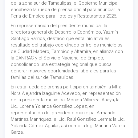
de la zona sur de Tamaulipas, el Gobierno Municipal
encabezó la rueda de prensa oficial para anunciar la
Feria de Empleo para Hoteles y Restaurantes 2026.
En representación del presidente municipal, la
directora general de Desarrollo Económico, Yazmín
Santiago Barrios, destacó que esta iniciativa es
resultado del trabajo coordinado entre los municipios
de Ciudad Madero, Tampico y Altamira, en alianza con
la CANIRAC y el Servicio Nacional de Empleo,
consolidando una estrategia regional que busca
generar mayores oportunidades laborales para las
familias del sur de Tamaulipas.
En esta rueda de prensa participaron también la Mtra.
Nora Alejandra Izaguirre Acevedo, en representación
de la presidenta municipal Mónica Villarreal Anaya; la
Lic. Lorena Yolanda González López, en
representación del presidente municipal Armando
Martínez Manríquez; el Lic. Raúl González Lerma; la Lic.
Yolanda Gómez Aguilar; así como la Ing. Mariana Varela
Garza.