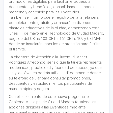
promociones digitales para facilitar el acceso a
descuentos y beneficios, consolidando un modelo
moderno y accesible para las juventudes.
También se informó que el registro de la tarjeta será
completamente gratuito y arrancará en diversos
planteles educativos de la ciudad, comenzando este
lunes 11 de mayo en el Tecnológico de Ciudad Madero,
seguido del CBTis 103, CBTis 164 CETis 109 y CETMAR
donde se instalarán módulos de atención para facilitar
el trámite.
La directora de Atención a la Juventud, Marlet
Rodríguez Arredondo, señaló que la tarjeta representa
modernidad, practicidad y facilidad de acceso, ya que
las y los jóvenes podrán utilizarla directamente desde
su teléfono celular para consultar promociones,
descuentos y establecimientos participantes de
manera rápida y segura.
Con el lanzamiento de este nuevo programa, el
Gobierno Municipal de Ciudad Madero fortalece las
acciones dirigidas a las juventudes mediante
herramientas innovadoras que contribuyen a mejorar su