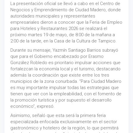
La presentación oficial se llevó a cabo en el Centro de
Negocios y Emprendimiento de Ciudad Madero, donde
autoridades municipales y representantes
empresariales dieron a conocer que la Feria de Empleo
para Hoteles y Restaurantes 2026 se realizará el
próximo martes 19 de mayo, de 8:00 de la mañana a
2:00 de la tarde, en la Casa de la Cultura de Tampico.
Durante su mensaje, Yazmín Santiago Barrios subrayó
que para el Gobierno encabezado por Erasmo
González Robledo es prioritario impulsar acciones que
fortalezcan la economía local y el turismo, destacando
además la coordinación que existe entre los tres
municipios de la zona conurbada. “Para Ciudad Madero
es muy importante impulsar todas las estrategias que
tienen que ver con la empleabilidad, con el fomento de
la promoción turística y por supuesto el desarrollo
económico”, expresó.
Asimismo, señaló que esta será la primera feria
especializada enfocada exclusivamente en el sector
gastronómico y hotelero de la región, lo que permitirá