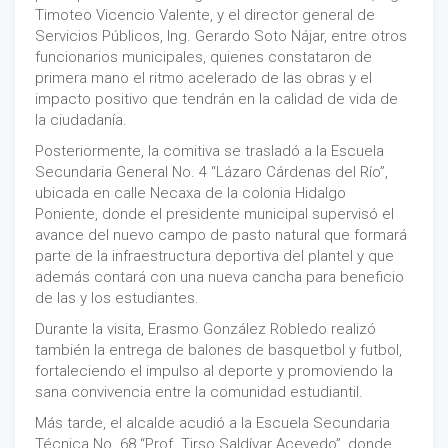
Timoteo Vicencio Valente, y el director general de
Servicios Públicos, Ing. Gerardo Soto Nájar, entre otros
funcionarios municipales, quienes constataron de
primera mano el ritmo acelerado de las obras y el
impacto positivo que tendrán en la calidad de vida de
la ciudadanía.
Posteriormente, la comitiva se trasladó a la Escuela
Secundaria General No. 4 “Lázaro Cárdenas del Río”,
ubicada en calle Necaxa de la colonia Hidalgo
Poniente, donde el presidente municipal supervisó el
avance del nuevo campo de pasto natural que formará
parte de la infraestructura deportiva del plantel y que
además contará con una nueva cancha para beneficio
de las y los estudiantes.
Durante la visita, Erasmo González Robledo realizó
también la entrega de balones de basquetbol y futbol,
fortaleciendo el impulso al deporte y promoviendo la
sana convivencia entre la comunidad estudiantil.
Más tarde, el alcalde acudió a la Escuela Secundaria
Técnica No. 68 “Prof. Tirso Saldívar Acevedo”, donde