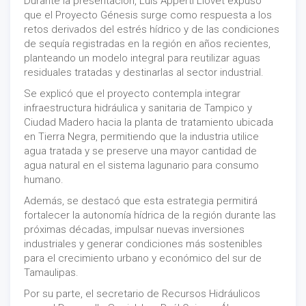
Durante la presentación, Luis Apperti Llovet expuso
que el Proyecto Génesis surge como respuesta a los
retos derivados del estrés hídrico y de las condiciones
de sequía registradas en la región en años recientes,
planteando un modelo integral para reutilizar aguas
residuales tratadas y destinarlas al sector industrial.
Se explicó que el proyecto contempla integrar
infraestructura hidráulica y sanitaria de Tampico y
Ciudad Madero hacia la planta de tratamiento ubicada
en Tierra Negra, permitiendo que la industria utilice
agua tratada y se preserve una mayor cantidad de
agua natural en el sistema lagunario para consumo
humano.
Además, se destacó que esta estrategia permitirá
fortalecer la autonomía hídrica de la región durante las
próximas décadas, impulsar nuevas inversiones
industriales y generar condiciones más sostenibles
para el crecimiento urbano y económico del sur de
Tamaulipas.
Por su parte, el secretario de Recursos Hidráulicos