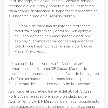
En su mensaje, el alcalde Erasmo González Robledo
reconoció el esfuerzo y compromiso de las madres
trabajadoras, destacando su importante labor tanto en
sus hogares como en el servicio público.
“El trabajo de cada una de ustedes representa
fortaleza, compromiso y corazón. Son ejemplo
de lucha, dedicación y amor incondicional; por
eso hoy queremos reconocerlas y agradecerles
todo lo que hacen por sus familias y por Ciudad
Madero”, expresó.
Por su parte, la Lic. Dunia Marón Acuña reiteró el
compromiso del Sistema DIF Ciudad Madero de
continuar impulsando acciones en favor de las mujeres
y las familias maderenses, reconociendo el papel
fundamental de las madres dentro de la sociedad.
Asimismo, el Secretario General del SUTSHA, Azael
Portillo Alejo, agradeció el apoyo brindado por el
Ayuntamiento y el DIF Municipal para hacer posible esta
celebración dedicada a reconocer el esfuerzo diario