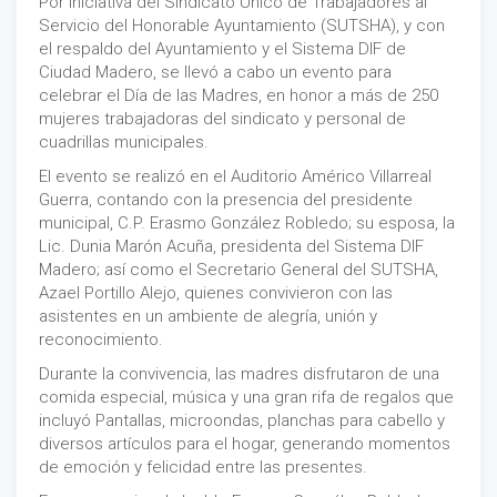
Por iniciativa del Sindicato Único de Trabajadores al
Servicio del Honorable Ayuntamiento (SUTSHA), y con
el respaldo del Ayuntamiento y el Sistema DIF de
Ciudad Madero, se llevó a cabo un evento para
celebrar el Día de las Madres, en honor a más de 250
mujeres trabajadoras del sindicato y personal de
cuadrillas municipales.
El evento se realizó en el Auditorio Américo Villarreal
Guerra, contando con la presencia del presidente
municipal, C.P. Erasmo González Robledo; su esposa, la
Lic. Dunia Marón Acuña, presidenta del Sistema DIF
Madero; así como el Secretario General del SUTSHA,
Azael Portillo Alejo, quienes convivieron con las
asistentes en un ambiente de alegría, unión y
reconocimiento.
Durante la convivencia, las madres disfrutaron de una
comida especial, música y una gran rifa de regalos que
incluyó Pantallas, microondas, planchas para cabello y
diversos artículos para el hogar, generando momentos
de emoción y felicidad entre las presentes.