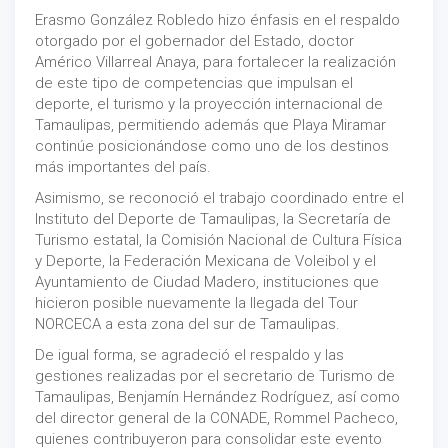
Erasmo González Robledo hizo énfasis en el respaldo
otorgado por el gobernador del Estado, doctor
Américo Villarreal Anaya, para fortalecer la realización
de este tipo de competencias que impulsan el
deporte, el turismo y la proyección internacional de
Tamaulipas, permitiendo además que Playa Miramar
continúe posicionándose como uno de los destinos
más importantes del país.
Asimismo, se reconoció el trabajo coordinado entre el
Instituto del Deporte de Tamaulipas, la Secretaría de
Turismo estatal, la Comisión Nacional de Cultura Física
y Deporte, la Federación Mexicana de Voleibol y el
Ayuntamiento de Ciudad Madero, instituciones que
hicieron posible nuevamente la llegada del Tour
NORCECA a esta zona del sur de Tamaulipas.
De igual forma, se agradeció el respaldo y las
gestiones realizadas por el secretario de Turismo de
Tamaulipas, Benjamín Hernández Rodríguez, así como
del director general de la CONADE, Rommel Pacheco,
quienes contribuyeron para consolidar este evento