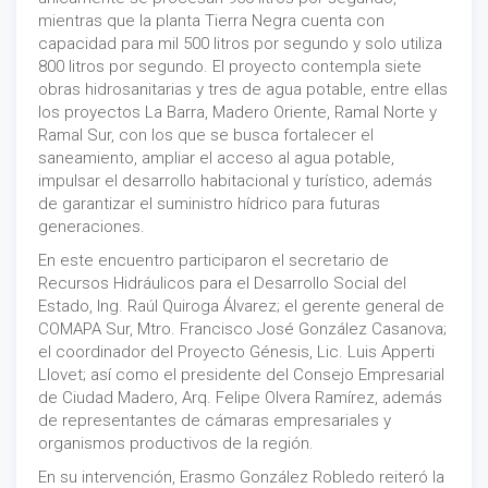
mientras que la planta Tierra Negra cuenta con
capacidad para mil 500 litros por segundo y solo utiliza
800 litros por segundo. El proyecto contempla siete
obras hidrosanitarias y tres de agua potable, entre ellas
los proyectos La Barra, Madero Oriente, Ramal Norte y
Ramal Sur, con los que se busca fortalecer el
saneamiento, ampliar el acceso al agua potable,
impulsar el desarrollo habitacional y turístico, además
de garantizar el suministro hídrico para futuras
generaciones.
En este encuentro participaron el secretario de
Recursos Hidráulicos para el Desarrollo Social del
Estado, Ing. Raúl Quiroga Álvarez; el gerente general de
COMAPA Sur, Mtro. Francisco José González Casanova;
el coordinador del Proyecto Génesis, Lic. Luis Apperti
Llovet; así como el presidente del Consejo Empresarial
de Ciudad Madero, Arq. Felipe Olvera Ramírez, además
de representantes de cámaras empresariales y
organismos productivos de la región.
En su intervención, Erasmo González Robledo reiteró la