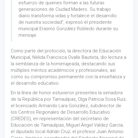
esfuerzo de quienes forman a las futuras
generaciones de Ciudad Madero. Su trabajo
diario transforma vidas y fortalece el desarrollo
de nuestra sociedad”, expresó el presidente
municipal Erasmo González Robledo durante su
mensaje.
Como parte del protocolo, la directora de Educación
Municipal, Nélida Francisca Ovalle Bautista, dio lectura a
la semblanza de la homenajeada, destacando sus
múltiples méritos académicos y profesionales, así
como su compromiso permanente con la enseñanza y
el desarrollo educativo.
En la línea de honor estuvieron presentes la senadora
de la República por Tamaulipas, Olga Patricia Sosa Ruiz;
el licenciado Armando Lara González, subdirector de
los Centros Regionales de Desarrollo Educativo
(CREDES), en representación del secretario de
Educación de Tamaulipas, Miguel Ángel Valdez García;
el diputado local Adrián Cruz; el profesor Juan Antonio