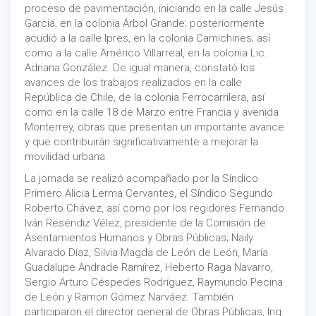
proceso de pavimentación, iniciando en la calle Jesús
García, en la colonia Árbol Grande; posteriormente
acudió a la calle Ipres, en la colonia Camichines; así
como a la calle Américo Villarreal, en la colonia Lic.
Adriana González. De igual manera, constató los
avances de los trabajos realizados en la calle
República de Chile, de la colonia Ferrocarrilera, así
como en la calle 18 de Marzo entre Francia y avenida
Monterrey, obras que presentan un importante avance
y que contribuirán significativamente a mejorar la
movilidad urbana.
La jornada se realizó acompañado por la Síndico
Primero Alicia Lerma Cervantes, el Síndico Segundo
Roberto Chávez, así como por los regidores Fernando
Iván Reséndiz Vélez, presidente de la Comisión de
Asentamientos Humanos y Obras Públicas; Naily
Alvarado Díaz, Silvia Magda de León de León, María
Guadalupe Andrade Ramírez, Heberto Raga Navarro,
Sergio Arturo Céspedes Rodríguez, Raymundo Pecina
de León y Ramon Gómez Narváez. También
participaron el director general de Obras Públicas, Ing.