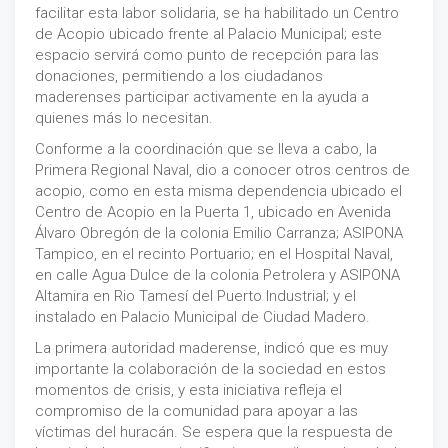
facilitar esta labor solidaria, se ha habilitado un Centro
de Acopio ubicado frente al Palacio Municipal; este
espacio servirá como punto de recepción para las
donaciones, permitiendo a los ciudadanos
maderenses participar activamente en la ayuda a
quienes más lo necesitan.
Conforme a la coordinación que se lleva a cabo, la
Primera Regional Naval, dio a conocer otros centros de
acopio, como en esta misma dependencia ubicado el
Centro de Acopio en la Puerta 1, ubicado en Avenida
Álvaro Obregón de la colonia Emilio Carranza; ASIPONA
Tampico, en el recinto Portuario; en el Hospital Naval,
en calle Agua Dulce de la colonia Petrolera y ASIPONA
Altamira en Rio Tamesí del Puerto Industrial; y el
instalado en Palacio Municipal de Ciudad Madero.
La primera autoridad maderense, indicó que es muy
importante la colaboración de la sociedad en estos
momentos de crisis, y esta iniciativa refleja el
compromiso de la comunidad para apoyar a las
víctimas del huracán. Se espera que la respuesta de