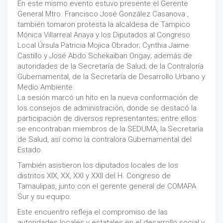
En este mismo evento estuvo presente el Gerente
General Mtro. Francisco José González Casanova ,
también tomaron protesta la alcaldesa de Tampico
Mónica Villarreal Anaya y los Diputados al Congreso
Local Úrsula Patricia Mojica Obrador; Cynthia Jaime
Castillo y José Abdo Schekaiban Ongay; además de
autoridades de la Secretaría de Salud; de la Contraloría
Gubernamental, de la Secretaría de Desarrollo Urbano y
Medio Ambiente.
La sesión marcó un hito en la nueva conformación de
los consejos de administración, donde se destacó la
participación de diversos representantes; entre ellos
se encontraban miembros de la SEDUMA, la Secretaría
de Salud, así como la contralora Gubernamental del
Estado.
También asistieron los diputados locales de los
distritos XIX, XX, XXI y XXII del H. Congreso de
Tamaulipas, junto con el gerente general de COMAPA
Sur y su equipo.
Este encuentro refleja el compromiso de las
autoridades locales y estatales en el desarrollo social y