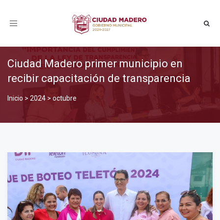
Toggle
navigation
Ciudad Madero primer municipio en
recibir capacitación de transparencia
Inicio
>
2024
>
octubre