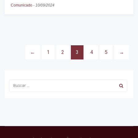
Comunicado
-
10/09/2024
←
1
2
3
4
5
→