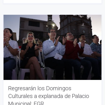
Regresarán los Domingos
Culturales a explanada de Palacio
Municipal: EGR