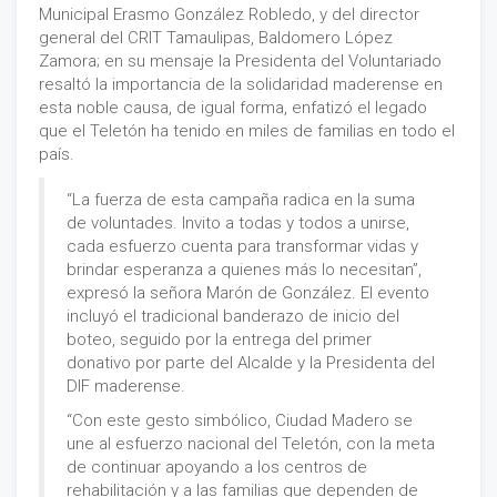
Municipal Erasmo González Robledo, y del director
general del CRIT Tamaulipas, Baldomero López
Zamora; en su mensaje la Presidenta del Voluntariado
resaltó la importancia de la solidaridad maderense en
esta noble causa, de igual forma, enfatizó el legado
que el Teletón ha tenido en miles de familias en todo el
país.
“La fuerza de esta campaña radica en la suma
de voluntades. Invito a todas y todos a unirse,
cada esfuerzo cuenta para transformar vidas y
brindar esperanza a quienes más lo necesitan”,
expresó la señora Marón de González. El evento
incluyó el tradicional banderazo de inicio del
boteo, seguido por la entrega del primer
donativo por parte del Alcalde y la Presidenta del
DIF maderense.
“Con este gesto simbólico, Ciudad Madero se
une al esfuerzo nacional del Teletón, con la meta
de continuar apoyando a los centros de
rehabilitación y a las familias que dependen de