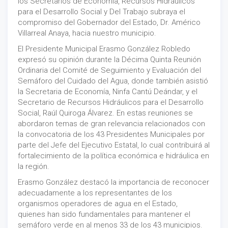
los Secretarios de Economía, Recursos Hidráulicos
para el Desarrollo Social y Del Trabajo subraya el
compromiso del Gobernador del Estado, Dr. Américo
Villarreal Anaya, hacia nuestro municipio.
El Presidente Municipal Erasmo González Robledo
expresó su opinión durante la Décima Quinta Reunión
Ordinaria del Comité de Seguimiento y Evaluación del
Semáforo del Cuidado del Agua, donde también asistió
la Secretaria de Economía, Ninfa Cantú Deándar, y el
Secretario de Recursos Hidráulicos para el Desarrollo
Social, Raúl Quiroga Álvarez. En estas reuniones se
abordaron temas de gran relevancia relacionados con
la convocatoria de los 43 Presidentes Municipales por
parte del Jefe del Ejecutivo Estatal, lo cual contribuirá al
fortalecimiento de la política económica e hidráulica en
la región.
Erasmo González destacó la importancia de reconocer
adecuadamente a los representantes de los
organismos operadores de agua en el Estado,
quienes han sido fundamentales para mantener el
semáforo verde en al menos 33 de los 43 municipios.