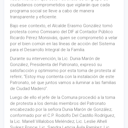
ciudadanos comprometidos que vigilarán que cada
programa social se lleve a cabo de manera
transparente y eficiente.
Bajo ese contexto, el Alcalde Erasmo González tomó
protesta como Comisario del DIF al Contador Público
Ricardo Pérez Monsiváis, quien se comprometió a velar
por el bien común en las líneas de acción del Sistema
para el Desarrollo Integral de la Familia.
Durante su intervención, la Lic. Dunia Marón de
González, Presidenta del Patronato, expresó su
satisfacción y optimismo por esta toma de protesta al
referir; “Estoy muy contenta con la instalación de este
Patronato, sé que juntos vamos a iluminar a las familias
de Ciudad Madero”.
Luego de ello el jefe de la Comuna procedió a la toma
de protesta a los demás miembros del Patronato
encabezado por la señora Dunia Marón de González;
conformado por el C.P. Rodolfo Del Castillo Rodríguez,
la Lic. Mariell Villalobos Meléndez; Lic. Leslie Alhelí
Suárez Ponce; Lic. Sandra Leticia Ávila Ramírez; Lic.