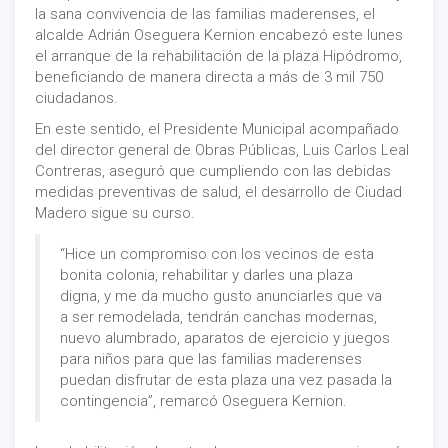
la sana convivencia de las familias maderenses, el
alcalde Adrián Oseguera Kernion encabezó este lunes
el arranque de la rehabilitación de la plaza Hipódromo,
beneficiando de manera directa a más de 3 mil 750
ciudadanos.
En este sentido, el Presidente Municipal acompañado
del director general de Obras Públicas, Luis Carlos Leal
Contreras, aseguró que cumpliendo con las debidas
medidas preventivas de salud, el desarrollo de Ciudad
Madero sigue su curso.
“Hice un compromiso con los vecinos de esta
bonita colonia, rehabilitar y darles una plaza
digna, y me da mucho gusto anunciarles que va
a ser remodelada, tendrán canchas modernas,
nuevo alumbrado, aparatos de ejercicio y juegos
para niños para que las familias maderenses
puedan disfrutar de esta plaza una vez pasada la
contingencia”, remarcó Oseguera Kernion.