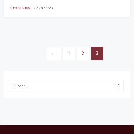
Comunicado
-
06/01/2020
←
1
2
3