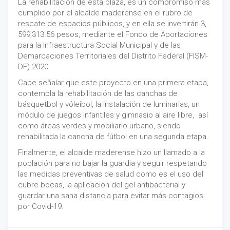
La rehabilitación de esta plaza, es un compromiso más
cumplido por el alcalde maderense en el rubro de
rescate de espacios públicos, y en ella se invertirán 3,
599,313.56 pesos, mediante el Fondo de Aportaciones
para la Infraestructura Social Municipal y de las
Demarcaciones Territoriales del Distrito Federal (FISM-
DF) 2020.
Cabe señalar que este proyecto en una primera etapa,
contempla la rehabilitación de las canchas de
básquetbol y vóleibol, la instalación de luminarias, un
módulo de juegos infantiles y gimnasio al aire libre, así
como áreas verdes y mobiliario urbano, siendo
rehabilitada la cancha de fútbol en una segunda etapa.
Finalmente, el alcalde maderense hizo un llamado a la
población para no bajar la guardia y seguir respetando
las medidas preventivas de salud como es el uso del
cubre bocas, la aplicación del gel antibacterial y
guardar una sana distancia para evitar más contagios
por Covid-19.