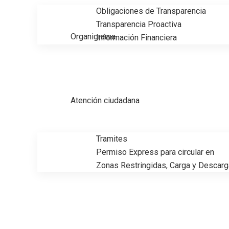
Obligaciones de Transparencia
Transparencia Proactiva
Organigrama
Información Financiera
Atención ciudadana
Tramites
Permiso Express para circular en
Zonas Restringidas, Carga y Descarg
Madero vive, avanza y se trans