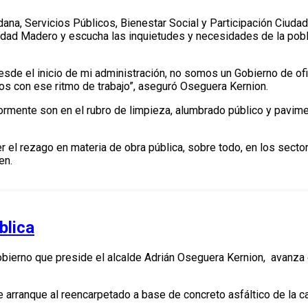
a, Servicios Públicos, Bienestar Social y Participación Ciudad
udad Madero y escucha las inquietudes y necesidades de la pobl
esde el inicio de mi administración, no somos un Gobierno de ofi
os con ese ritmo de trabajo”, aseguró Oseguera Kernion.
yormente son en el rubro de limpieza, alumbrado público y pavi
r el rezago en materia de obra pública, sobre todo, en los secto
en.
blica
ierno que preside el alcalde Adrián Oseguera Kernion, avanza e
e arranque al reencarpetado a base de concreto asfáltico de la 