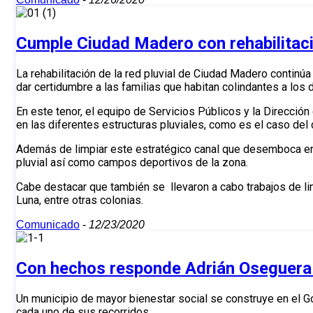
Cumple Ciudad Madero con rehabilitació
La rehabilitación de la red pluvial de Ciudad Madero contin
dar certidumbre a las familias que habitan colindantes a los 
En este tenor, el equipo de Servicios Públicos y la Direcció
en las diferentes estructuras pluviales, como es el caso del 
Además de limpiar este estratégico canal que desemboca en 
pluvial así como campos deportivos de la zona.
Cabe destacar que también se llevaron a cabo trabajos de li
Luna, entre otras colonias.
Comunicado
-
12/23/2020
Con hechos responde Adrián Oseguera
Un municipio de mayor bienestar social se construye en el G
cada uno de sus recorridos.