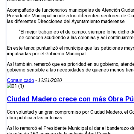
Acompañado de funcionarios municipales de Atención Ciudadan
Presidente Municipal acude a los diferentes sectores de Ci
las diferentes Direcciones del Ayuntamiento maderense.
“El mejor trabajo es el de campo, siempre lo he dicho d
se conocen acudiendo a las colonias y así continuarem
En este tenor, puntualizó el munícipe que las peticiones ma
impulsadas por el Gobierno Municipal.
Así también, remarcó que es prioridad en su gobierno, atende
gobierno sensible a las necesidades de quienes menos tien
Comunicado
-
12/21/2020
Ciudad Madero crece con más Obra Pú
Con voluntad y un gran compromiso por Ciudad Madero, el Gob
obra pública a las colonias.
Así lo remarcó el Presidente Municipal al dar el banderazo d
de más de 160 vecinos de la colonia Árbol Grande.