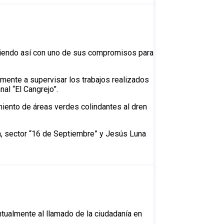
pliendo así con uno de sus compromisos para
emente a supervisar los trabajos realizados
al “El Cangrejo”.
iento de áreas verdes colindantes al dren
a, sector “16 de Septiembre” y Jesús Luna
tualmente al llamado de la ciudadanía en