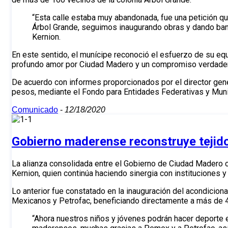
“Esta calle estaba muy abandonada, fue una petición q
Árbol Grande, seguimos inaugurando obras y dando ban
Kernion.
En este sentido, el munícipe reconoció el esfuerzo de su eq
profundo amor por Ciudad Madero y un compromiso verdade
De acuerdo con informes proporcionados por el director gene
pesos, mediante el Fondo para Entidades Federativas y Muni
Comunicado
-
12/18/2020
Gobierno maderense reconstruye tejido
La alianza consolidada entre el Gobierno de Ciudad Madero co
Kernion, quien continúa haciendo sinergia con instituciones y
Lo anterior fue constatado en la inauguración del acondiciona
Mexicanos y Petrofac, beneficiando directamente a más de 4
“Ahora nuestros niños y jóvenes podrán hacer deporte 