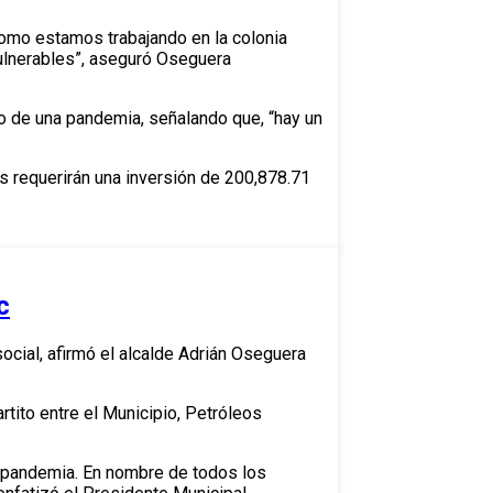
como estamos trabajando en la colonia
ulnerables”, aseguró Oseguera
io de una pandemia, señalando que, “hay un
s requerirán una inversión de 200,878.71
c
ocial, afirmó el alcalde Adrián Oseguera
rtito entre el Municipio, Petróleos
a pandemia. En nombre de todos los