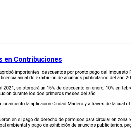
 en Contribuciones
o aprobó importantes descuentos por pronto pago del Impuesto P
icencia anual de exhibición de anuncios publicitarios del año 20
al 2021, se otorgará un 15% de descuento en enero; 10% en febre
cución durante los dos primeros meses del año.
ionamiento la aplicación Ciudad Madero y a través de la cual el
eron en el pago de derecho de permisos para circular en zona re
pal ambiental y pago de exhibición de anuncios publicitarios, p