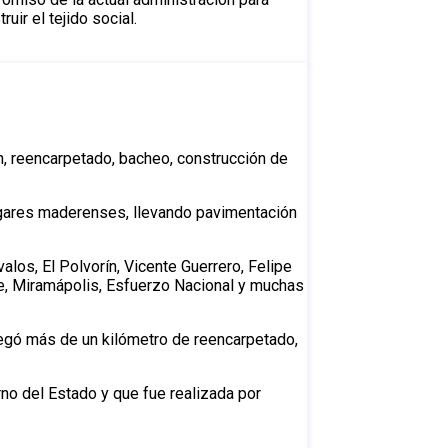
uir el tejido social.
, reencarpetado, bacheo, construcción de
 hogares maderenses, llevando pavimentación
alos, El Polvorín, Vicente Guerrero, Felipe
te, Miramápolis, Esfuerzo Nacional y muchas
regó más de un kilómetro de reencarpetado,
no del Estado y que fue realizada por