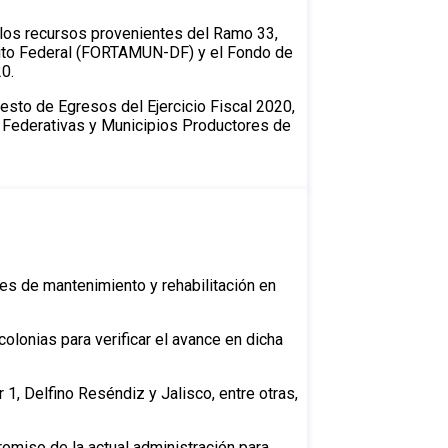
a los recursos provenientes del Ramo 33,
trito Federal (FORTAMUN-DF) y el Fondo de
20.
esto de Egresos del Ejercicio Fiscal 2020,
s Federativas y Municipios Productores de
es de mantenimiento y rehabilitación en
lonias para verificar el avance en dicha
, Delfino Reséndiz y Jalisco, entre otras,
omiso de la actual administración para