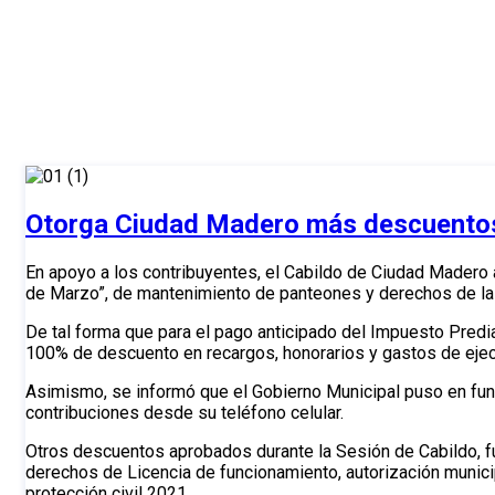
Inicio
>
2020
Otorga Ciudad Madero más descuentos
En apoyo a los contribuyentes, el Cabildo de Ciudad Mader
de Marzo”, de mantenimiento de panteones y derechos de la l
De tal forma que para el pago anticipado del Impuesto Predi
100% de descuento en recargos, honorarios y gastos de eje
Asimismo, se informó que el Gobierno Municipal puso en func
contribuciones desde su teléfono celular.
Otros descuentos aprobados durante la Sesión de Cabildo, fu
derechos de Licencia de funcionamiento, autorización munici
protección civil 2021.