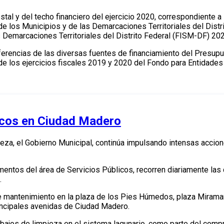
tal y del techo financiero del ejercicio 2020, correspondiente 
de los Municipios y de las Demarcaciones Territoriales del Dis
as Demarcaciones Territoriales del Distrito Federal (FISM-DF) 20
erencias de las diversas fuentes de financiamiento del Presupu
o de los ejercicios fiscales 2019 y 2020 del Fondo para Entidade
licos en Ciudad Madero
ieza, el Gobierno Municipal, continúa impulsando intensas accion
tos del área de Servicios Públicos, recorren diariamente las co
.
e mantenimiento en la plaza de los Pies Húmedos, plaza Miramar 1
incipales avenidas de Ciudad Madero.
ajos de limpieza en el sistema lagunario, como parte del compr