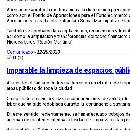
Además se aprobó la modificación a la distribución presupues
como son el Fondo de Aportaciones para el Fortalecimiento 
Aportaciones para la Infraestructura Social Municipal y de l
También se aprobaron las ampliaciones, reducciones y transf
así como la ampliación y transferencias del techo financier
Hidrocarburos (Región Marítima).
Comunicado
-
12/29/2020
Imparable la limpieza de espacios púb
Al atender el llamado de los maderenses en el rubro de limp
áreas públicas de toda la ciudad.
Cumpliendo con las debidas recomendaciones de salud, elemen
labor que ha sido redoblada durante la contingencia sanitaria
En este sentido, recientemente, se han efectuado trabajos d
además de mantener intensa actividad de limpieza en las pr
Así también, el Gobierno maderense mantiene constantes trab