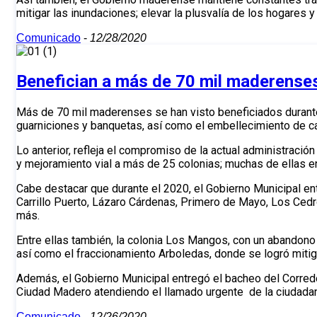
mitigar las inundaciones; elevar la plusvalía de los hogares y 
Comunicado
-
12/28/2020
Benefician a más de 70 mil maderenses
Más de 70 mil maderenses se han visto beneficiados durante
guarniciones y banquetas, así como el embellecimiento de ca
Lo anterior, refleja el compromiso de la actual administraci
y mejoramiento vial a más de 25 colonias; muchas de ellas 
Cabe destacar que durante el 2020, el Gobierno Municipal entr
Carrillo Puerto, Lázaro Cárdenas, Primero de Mayo, Los Cedr
más.
Entre ellas también, la colonia Los Mangos, con un abandono
así como el fraccionamiento Arboledas, donde se logró miti
Además, el Gobierno Municipal entregó el bacheo del Corredo
Ciudad Madero atendiendo el llamado urgente de la ciudadan
Comunicado
-
12/26/2020