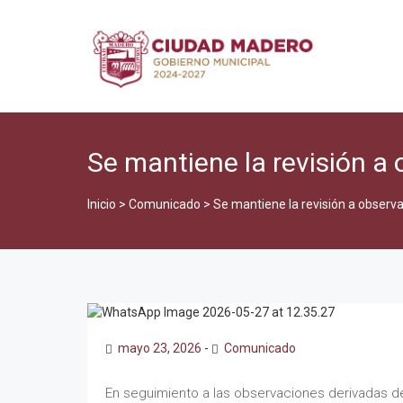
Se mantiene la revisión a
Inicio
>
Comunicado
>
Se mantiene la revisión a observ
mayo 23, 2026
-
Comunicado
En seguimiento a las observaciones derivadas de