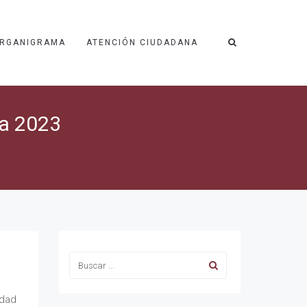
RGANIGRAMA
ATENCIÓN CIUDADANA
ca 2023
udad