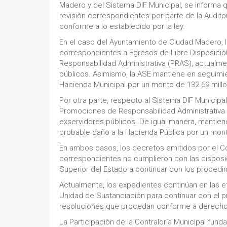
Madero y del Sistema DIF Municipal, se informa 
revisión correspondientes por parte de la Auditor
conforme a lo establecido por la ley.
En el caso del Ayuntamiento de Ciudad Madero, l
correspondientes a Egresos de Libre Disposició
Responsabilidad Administrativa (PRAS), actualme
públicos. Asimismo, la ASE mantiene en seguimi
Hacienda Municipal por un monto de 132.69 mill
Por otra parte, respecto al Sistema DIF Municipa
Promociones de Responsabilidad Administrativa 
exservidores públicos. De igual manera, mantie
probable daño a la Hacienda Pública por un mon
En ambos casos, los decretos emitidos por el C
correspondientes no cumplieron con las disposici
Superior del Estado a continuar con los proced
Actualmente, los expedientes continúan en las et
Unidad de Sustanciación para continuar con el p
resoluciones que procedan conforme a derecho
La Participación de la Contraloría Municipal fun