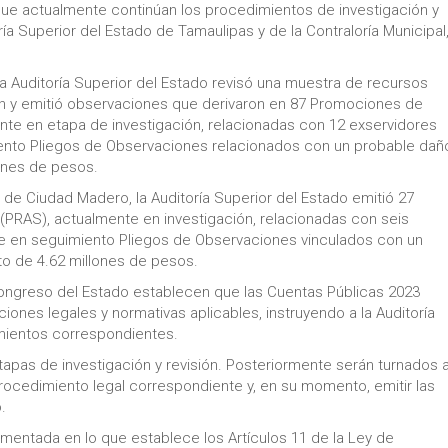
que actualmente continúan los procedimientos de investigación y
ía Superior del Estado de Tamaulipas y de la Contraloría Municipal
a Auditoría Superior del Estado revisó una muestra de recursos
n y emitió observaciones que derivaron en 87 Promociones de
nte en etapa de investigación, relacionadas con 12 exservidores
ento Pliegos de Observaciones relacionados con un probable daño
ones de pesos.
l de Ciudad Madero, la Auditoría Superior del Estado emitió 27
(PRAS), actualmente en investigación, relacionadas con seis
ne en seguimiento Pliegos de Observaciones vinculados con un
to de 4.62 millones de pesos.
ongreso del Estado establecen que las Cuentas Públicas 2023
ones legales y normativas aplicables, instruyendo a la Auditoría
imientos correspondientes.
apas de investigación y revisión. Posteriormente serán turnados a
rocedimiento legal correspondiente y, en su momento, emitir las
.
damentada en lo que establece los Artículos 11 de la Ley de