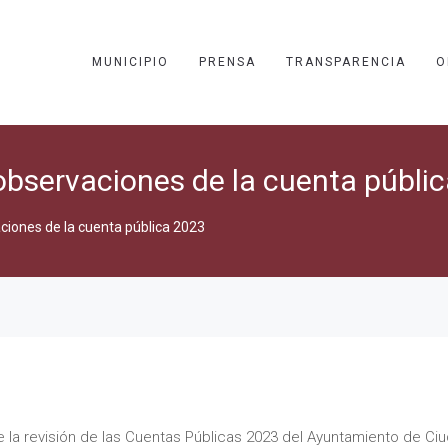
MUNICIPIO
PRENSA
TRANSPARENCIA
O
 observaciones de la cuenta públi
aciones de la cuenta pública 2023
 la revisión de las Cuentas Públicas 2023 del Ayuntamiento de Ci