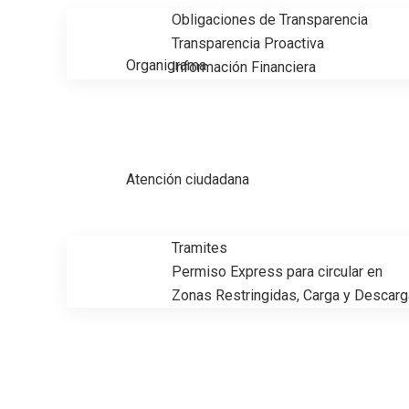
Obligaciones de Transparencia
Transparencia Proactiva
Organigrama
Información Financiera
Atención ciudadana
Tramites
Permiso Express para circular en
Zonas Restringidas, Carga y Descarg
Recomienda Protección Civil de 