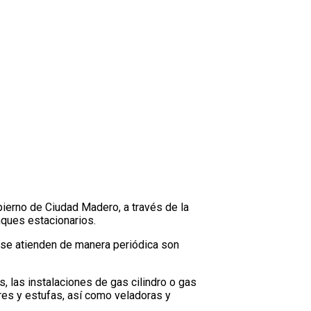
bierno de Ciudad Madero, a través de la
nques estacionarios.
e se atienden de manera periódica son
, las instalaciones de gas cilindro o gas
res y estufas, así como veladoras y