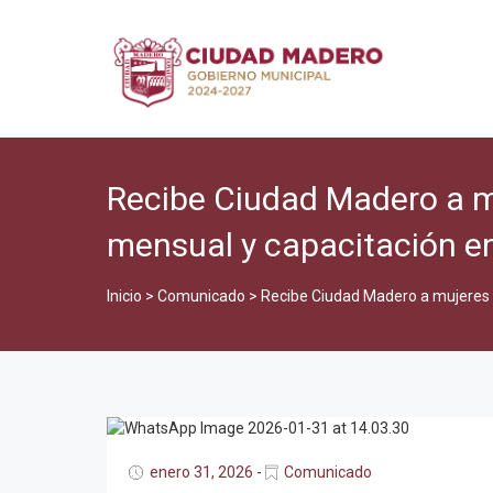
Recibe Ciudad Madero a 
mensual y capacitación en
Inicio
>
Comunicado
>
Recibe Ciudad Madero a mujeres 
enero 31, 2026
-
Comunicado