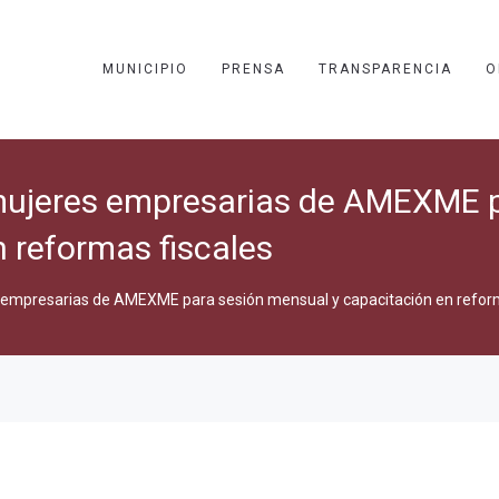
MUNICIPIO
PRENSA
TRANSPARENCIA
O
mujeres empresarias de AMEXME p
 reformas fiscales
empresarias de AMEXME para sesión mensual y capacitación en reform