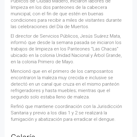
Públicos de Ciudad Madero, iniciaron labores de
limpieza en los dos panteones de la cabecera
municipal, con el fin de que estén en buenas
condiciones para recibir a miles de visitantes durante
las celebraciones del Día de Muertos.
El director de Servicios Públicos, Jesús Suárez Mata,
informó que desde la semana pasada se iniciaron los
trabajos de limpieza en los Panteones “Las Chacas”
ubicado en la colonia Unidad Nacional y Árbol Grande,
en la colonia Primero de Mayo.
Mencionó que en el primero de los camposantos
encontraron la maleza muy crecida e inclusive se
detectó en un canal que cruza en el mismo panteón
refrigeradores y hasta muebles; mientras que el
segundo solo estaba lleno de maleza.
Refirió que mantiene coordinación con la Jurisdicción
Sanitaria y previo a los días 1 y 2 se realizará la
fumigación y abatización para erradicar el dengue.