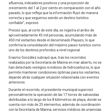
afluencia, indicadores positivos y una proyección de
crecimiento del 1 al 2 por ciento en comparación con el año
pasado, lo que refleja que la información fluyó de manera
correcta y que seguimos siendo un destino turístico
confiable”, expresó.
Precisó que, al corte de este día, se registra el arribo de
aproximadamente 45 mil personas, acumulando más de
450 mil visitantes desde el denominado Playazo, lo que
confirma la consolidación del máximo paseo turístico como
uno de los destinos preferidos a nivel regional.
Erasmo González subrayó que, tras los recorridos
realizados por la Secretaría de Marina en mar abierto, no se
han detectado vestigios ni indicios de hidrocarburos, lo que
permite mantener condiciones óptimas para los visitantes,
dejando atrás cualquier situación relacionada con eventos
anteriores.
Durante el recorrido, el presidente municipal supervisó
personalmente la operación de las 17 torres de salvavidas
distribuidas a lo largo de los 8 kilómetros de playa, donde se
cuenta con más de 25 elementos, además de coordinación
con la Secretaría de Marina, servicios médicos de urgencias