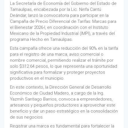
La Secretaría de Economía del Gobierno del Estado de
Tamaulipas, encabezada por la Lic. Ninfa Cantú
Deándar, lanzó la convocatoria para participar en la
Campaña de Precio Diferencial de Tarifas: Marcas para
el Bienestar 2026-I, en coordinación con el Instituto
Mexicano de la Propiedad Industrial (IMPI), a través del
programa Hecho en Tamaulipas.
Esta campaña ofrece una reducción del 90% en la tarifa
para el registro de una marca, aviso comercial o
nombre comercial, permitiendo realizar el trámite por
solo $312.64 pesos, lo que representa una oportunidad
significativa para formalizar y proteger proyectos
productivos en el municipio.
En este contexto, la Dirección General de Desarrollo
Económico de Ciudad Madero, a cargo de la Ing.
Yazmín Santiago Barrios, convoca a emprendedores,
artesanos y pequeños productores a aprovechar este
beneficio y dar un paso estratégico en la consolidación
de sus negocios.
Registrar una marca es fundamental para fortalecer la