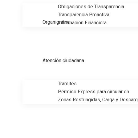
Obligaciones de Transparencia
Transparencia Proactiva
Organigrama
Información Financiera
Atención ciudadana
Tramites
Permiso Express para circular en
Zonas Restringidas, Carga y Descarg
Inaugura Gobierno de Ciudad Mad