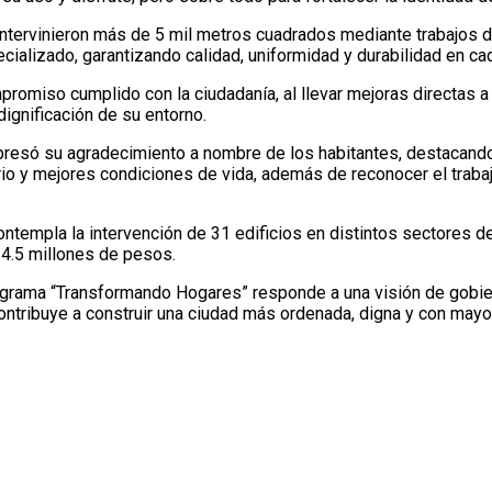
tervinieron más de 5 mil metros cuadrados mediante trabajos de
ecializado, garantizando calidad, uniformidad y durabilidad en c
romiso cumplido con la ciudadanía, al llevar mejoras directas a
ignificación de su entorno.
xpresó su agradecimiento a nombre de los habitantes, destacando
rio y mejores condiciones de vida, además de reconocer el trabaj
ontempla la intervención de 31 edificios en distintos sectores de
4.5 millones de pesos.
rama “Transformando Hogares” responde a una visión de gobiern
y contribuye a construir una ciudad más ordenada, digna y con mayo