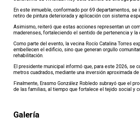
En este inmueble, conformado por 69 departamentos, se in
retiro de pintura deteriorada y aplicación con sistema esp
Asimismo, reiteró que estas acciones representan un comp
maderenses, fortaleciendo el sentido de pertenencia y la d
Como parte del evento, la vecina Rocío Catalina Torres e
embellecen el edificio, sino que generan orgullo comunita
rehabilitación.
El presidente municipal informó que, para este 2026, se c
metros cuadrados, mediante una inversión aproximada de 
Finalmente, Erasmo González Robledo subrayó que el prog
de las familias, al tiempo que fortalece el tejido social 
Galería