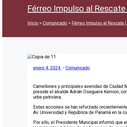
Férreo Impulso al Rescat
Inicio
>
Comunicado
>
Férreo Impulso al Rescate
enero 4, 2024
-
Comunicado
Camellones y principales avenidas de Ciudad M
preside el alcalde Adrián Oseguera Kernion, co
urbe petrolera.
Estas acciones se han reforzado recientemente
Av. Universidad y República de Panamá en la c
Por ello, el Presidente Municipal informó que e