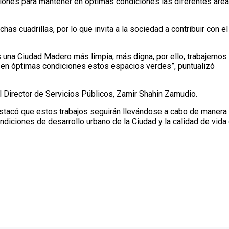
lones para mantener en óptimas condiciones las diferentes áre
s cuadrillas, por lo que invita a la sociedad a contribuir con el
una Ciudad Madero más limpia, más digna, por ello, trabajemos
 en óptimas condiciones estos espacios verdes”, puntualizó
 Director de Servicios Públicos, Zamir Shahin Zamudio.
stacó que estos trabajos seguirán llevándose a cabo de manera
ndiciones de desarrollo urbano de la Ciudad y la calidad de vida 