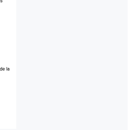
as
de la