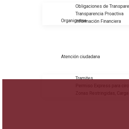
Obligaciones de Transpare
Transparencia Proactiva
Organigrama
Información Financiera
Atención ciudadana
Tramites
Permiso Express para circ
Zonas Restringidas, Carga