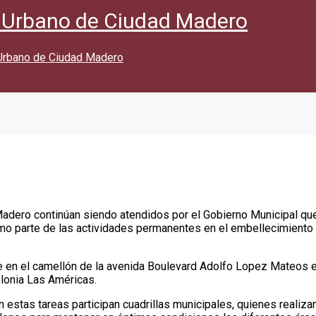
e Urbano de Ciudad Madero
 Urbano de Ciudad Madero
adero continúan siendo atendidos por el Gobierno Municipal qu
mo parte de las actividades permanentes en el embellecimiento 
 en el camellón de la avenida Boulevard Adolfo Lopez Mateos e
olonia Las Américas.
n estas tareas participan cuadrillas municipales, quienes realiza