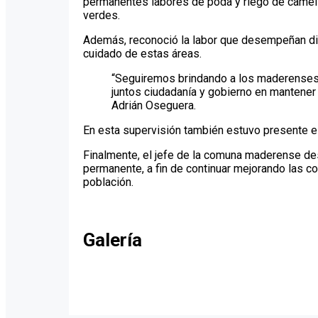
permanentes labores de poda y riego de camel
verdes.
Además, reconoció la labor que desempeñan dicha
cuidado de estas áreas.
“Seguiremos brindando a los maderenses 
juntos ciudadanía y gobierno en mantener
Adrián Oseguera.
En esta supervisión también estuvo presente el
Finalmente, el jefe de la comuna maderense de
permanente, a fin de continuar mejorando las co
población.
Galería