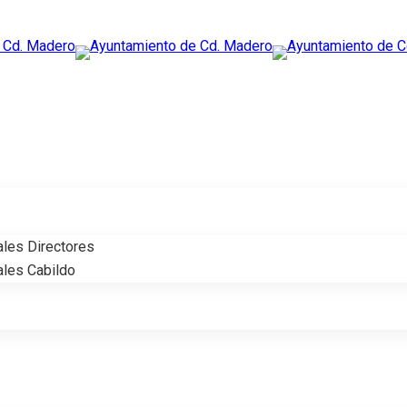
ales Directores
ales Cabildo