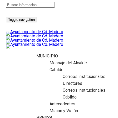
Toggle navigation
MUNICIPIO
Mensaje del Alcalde
Cabildo
Correos institucionales
Directores
Correos institucionales
Cabildo
Antecedentes
Misión y Visión
PRENSA