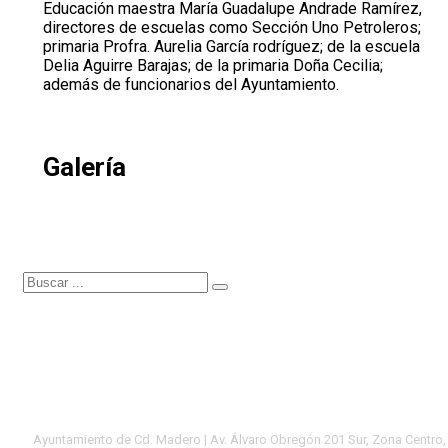
Educación maestra María Guadalupe Andrade Ramírez,
directores de escuelas como Sección Uno Petroleros;
primaria Profra. Aurelia García rodríguez; de la escuela
Delia Aguirre Barajas; de la primaria Doña Cecilia;
además de funcionarios del Ayuntamiento.
Galería
Ayuntamiento de Cd. Madero | Av. Álvaro Obregón 201 Sur, Zona Centro,