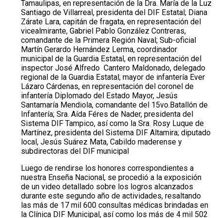
Tamaulipas, en representación de la Dra. María de la Luz
Santiago de Villarreal, presidenta del DIF Estatal; Diana
Zárate Lara, capitán de fragata, en representación del
vicealmirante, Gabriel Pablo González Contreras,
comandante de la Primera Región Naval; Sub-oficial
Martín Gerardo Hernández Lerma, coordinador
municipal de la Guardia Estatal, en representación del
inspector José Alfredo Cantero Maldonado, delegado
regional de la Guardia Estatal; mayor de infantería Ever
Lázaro Cárdenas, en representación del coronel de
infantería Diplomado del Estado Mayor, Jesús
Santamaría Mendiola, comandante del 15vo.Batallón de
Infantería; Sra. Aída Féres de Nader, presidenta del
Sistema DIF Tampico, así como la Sra. Rosy Luque de
Martínez, presidenta del Sistema DIF Altamira; diputado
local, Jesús Suárez Mata, Cabildo maderense y
subdirectoras del DIF municipal
Luego de rendirse los honores correspondientes a
nuestra Enseña Nacional, se procedió a la exposición
de un video detallado sobre los logros alcanzados
durante este segundo año de actividades, resaltando
las más de 17 mil 600 consultas médicas brindadas en
la Clínica DIF Municipal, así como los más de 4 mil 502