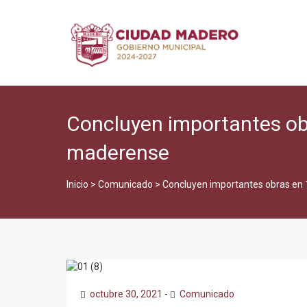
Concluyen importantes ob
maderense
Inicio
>
Comunicado
>
Concluyen importantes obras en
octubre 30, 2021
-
Comunicado