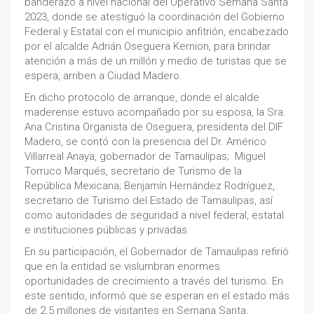
banderazo a nivel nacional del Operativo Semana Santa
2023, donde se atestiguó la coordinación del Gobierno
Federal y Estatal con el municipio anfitrión, encabezado
por el alcalde Adrián Oseguera Kernion, para brindar
atención a más de un millón y medio de turistas que se
espera, arriben a Ciudad Madero.
En dicho protocolo de arranque, donde el alcalde
maderense estuvo acompañado por su esposa, la Sra.
Ana Cristina Organista de Oseguera, presidenta del DIF
Madero, se contó con la presencia del Dr. Américo
Villarreal Anaya, gobernador de Tamaulipas; Miguel
Torruco Marqués, secretario de Turismo de la
República Mexicana; Benjamín Hernández Rodríguez,
secretario de Turismo del Estado de Tamaulipas, así
como autoridades de seguridad a nivel federal, estatal
e instituciones públicas y privadas.
En su participación, el Gobernador de Tamaulipas refirió
que en la entidad se vislumbran enormes
oportunidades de crecimiento a través del turismo. En
este sentido, informó que se esperan en el estado más
de 2.5 millones de visitantes en Semana Santa.