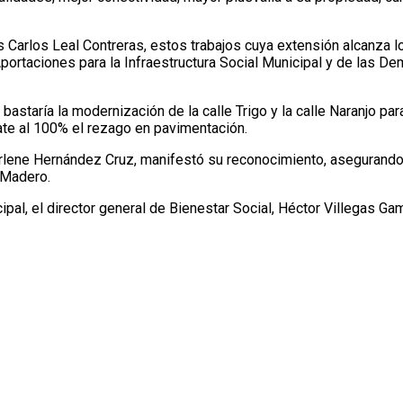
s Carlos Leal Contreras, estos trabajos cuya extensión alcanza l
ortaciones para la Infraestructura Social Municipal y de las Dem
taría la modernización de la calle Trigo y la calle Naranjo par
ate al 100% el rezago en pavimentación.
arlene Hernández Cruz, manifestó su reconocimiento, asegurando
 Madero.
al, el director general de Bienestar Social, Héctor Villegas Gam