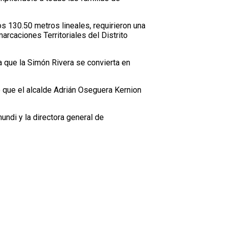
os 130.50 metros lineales, requirieron una
arcaciones Territoriales del Distrito
a que la Simón Rivera se convierta en
 que el alcalde Adrián Oseguera Kernion
undi y la directora general de