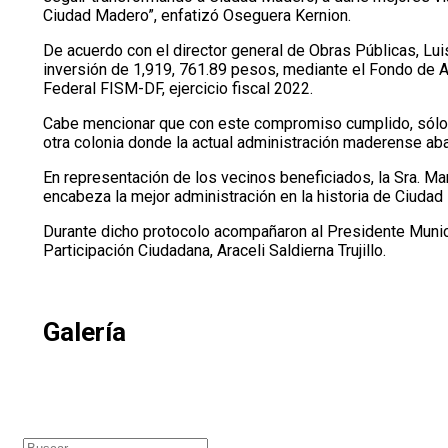
Ciudad Madero”, enfatizó Oseguera Kernion.
De acuerdo con el director general de Obras Públicas, Lui
inversión de 1,919, 761.89 pesos, mediante el Fondo de Ap
Federal FISM-DF, ejercicio fiscal 2022.
Cabe mencionar que con este compromiso cumplido, sólo bas
otra colonia donde la actual administración maderense ab
En representación de los vecinos beneficiados, la Sra. M
encabeza la mejor administración en la historia de Ciudad
Durante dicho protocolo acompañaron al Presidente Municip
Participación Ciudadana, Araceli Saldierna Trujillo.
Galería