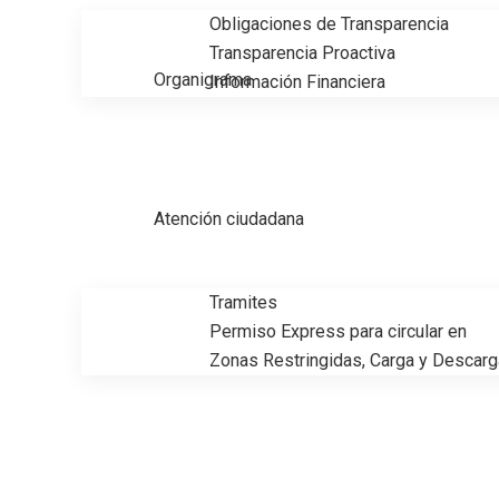
Obligaciones de Transparencia
Transparencia Proactiva
Organigrama
Información Financiera
Atención ciudadana
Tramites
Permiso Express para circular en
Zonas Restringidas, Carga y Descarg
Bienestar y desarrollo en Ciud