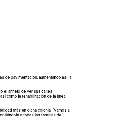
ras de pavimentación, aumentando así la
do el anhelo de ver sus calles
í como la rehabilitación de la línea
ialidad más en dicha colonia. “Vamos a
mpliéndole a todas las familias de