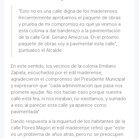
“Esto no es una calle digna de los maderenses.
Recientemente aprobamos el paquete de obras
y prueba de mi compromiso es que ya vinimos a
esta colonia a dar banderazo a la pavimentación
de la calle Gral. Genaro Amezcua. En el próximo
paquete de obras voy a pavimentar esta calle”,
puntualizó el Alcalde.
En este sentido, los vecinos de la colonia Emiliano
Zapata, escuchados por el edil maderense,
agradecieron el compromiso del Presidente Municipal
y expresaron que “cada administración que pasa nos
promete ayudar. No nos hacían caso porque nuestra
calle está fea, ni nos miraban, no existíamos, y sumado
a eso, al parecer esta calle ya aparece como
pavimentada”
Dando respuesta a la inquietud de los habitantes de la
calle Flores Magón el edil maderense refirió que “este
es un problema de años atrás, pero no se preocupen