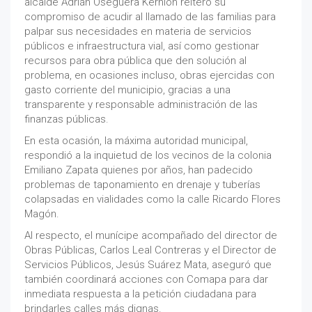
alcalde Adrián Oseguera Kernion reiteró su
compromiso de acudir al llamado de las familias para
palpar sus necesidades en materia de servicios
públicos e infraestructura vial, así como gestionar
recursos para obra pública que den solución al
problema, en ocasiones incluso, obras ejercidas con
gasto corriente del municipio, gracias a una
transparente y responsable administración de las
finanzas públicas.
En esta ocasión, la máxima autoridad municipal,
respondió a la inquietud de los vecinos de la colonia
Emiliano Zapata quienes por años, han padecido
problemas de taponamiento en drenaje y tuberías
colapsadas en vialidades como la calle Ricardo Flores
Magón.
Al respecto, el munícipe acompañado del director de
Obras Públicas, Carlos Leal Contreras y el Director de
Servicios Públicos, Jesús Suárez Mata, aseguró que
también coordinará acciones con Comapa para dar
inmediata respuesta a la petición ciudadana para
brindarles calles más dignas.