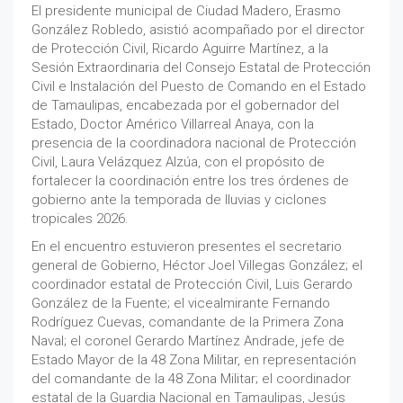
El presidente municipal de Ciudad Madero, Erasmo
González Robledo, asistió acompañado por el director
de Protección Civil, Ricardo Aguirre Martínez, a la
Sesión Extraordinaria del Consejo Estatal de Protección
Civil e Instalación del Puesto de Comando en el Estado
de Tamaulipas, encabezada por el gobernador del
Estado, Doctor Américo Villarreal Anaya, con la
presencia de la coordinadora nacional de Protección
Civil, Laura Velázquez Alzúa, con el propósito de
fortalecer la coordinación entre los tres órdenes de
gobierno ante la temporada de lluvias y ciclones
tropicales 2026.
En el encuentro estuvieron presentes el secretario
general de Gobierno, Héctor Joel Villegas González; el
coordinador estatal de Protección Civil, Luis Gerardo
González de la Fuente; el vicealmirante Fernando
Rodríguez Cuevas, comandante de la Primera Zona
Naval; el coronel Gerardo Martínez Andrade, jefe de
Estado Mayor de la 48 Zona Militar, en representación
del comandante de la 48 Zona Militar; el coordinador
estatal de la Guardia Nacional en Tamaulipas, Jesús