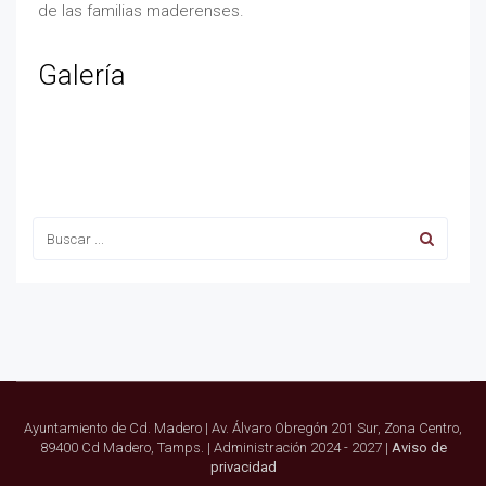
de las familias maderenses.
Galería
Ayuntamiento de Cd. Madero | Av. Álvaro Obregón 201 Sur, Zona Centro,
89400 Cd Madero, Tamps. | Administración 2024 - 2027 |
Aviso de
privacidad