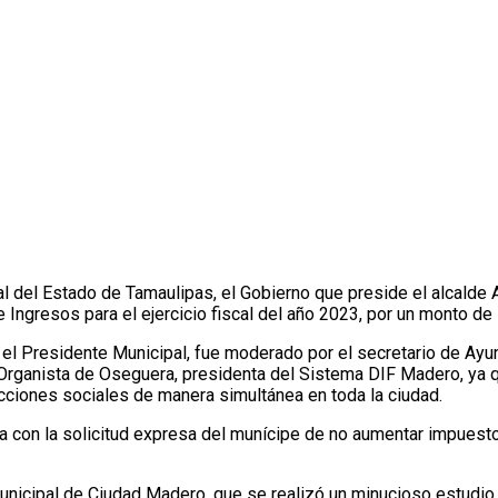
ngresos 2023
al del Estado de Tamaulipas, el Gobierno que preside el alcalde
e Ingresos para el ejercicio fiscal del año 2023, por un monto d
 el Presidente Municipal, fue moderado por el secretario de Ayu
na Organista de Oseguera, presidenta del Sistema DIF Madero, 
acciones sociales de manera simultánea en toda la ciudad.
a con la solicitud expresa del munícipe de no aumentar impuesto
unicipal de Ciudad Madero, que se realizó un minucioso estudio 