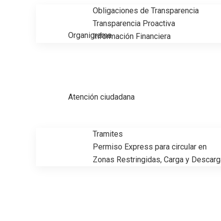
Obligaciones de Transparencia
Transparencia Proactiva
Organigrama
Información Financiera
Atención ciudadana
Tramites
Permiso Express para circular en
Zonas Restringidas, Carga y Descarg
Aprueban en Ciudad Madero Ley