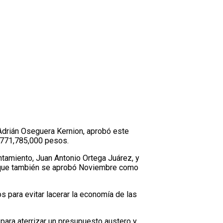
 Adrián Oseguera Kernion, aprobó este
e 771,785,000 pesos.
ntamiento, Juan Antonio Ortega Juárez, y
ya que también se aprobó Noviembre como
s para evitar lacerar la economía de las
para aterrizar un presupuesto austero y