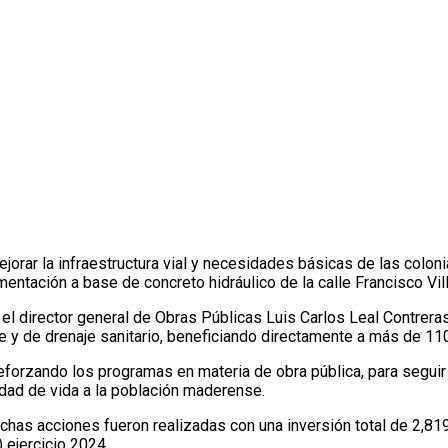
 la entrega de más obra pública
orar la infraestructura vial y necesidades básicas de las coloni
entación a base de concreto hidráulico de la calle Francisco Vill
el director general de Obras Públicas Luis Carlos Leal Contrer
ble y de drenaje sanitario, beneficiando directamente a más de 11
eforzando los programas en materia de obra pública, para segui
lidad de vida a la población maderense.
ichas acciones fueron realizadas con una inversión total de 2,
 ejercicio 2024.