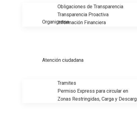
Obligaciones de Transparencia
Transparencia Proactiva
Organigrama
Información Financiera
Atención ciudadana
Tramites
Permiso Express para circular en
Zonas Restringidas, Carga y Descarg
Adrián Oseguera sigue cumplien