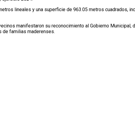
metros lineales y una superficie de 963.05 metros cuadrados, in
vecinos manifestaron su reconocimiento al Gobierno Municipal,
es de familias maderenses.