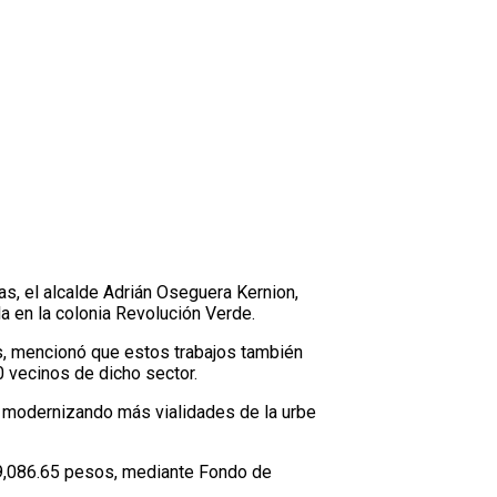
as, el alcalde Adrián Oseguera Kernion,
a en la colonia Revolución Verde.
as, mencionó que estos trabajos también
0 vecinos de dicho sector.
r modernizando más vialidades de la urbe
819,086.65 pesos, mediante Fondo de