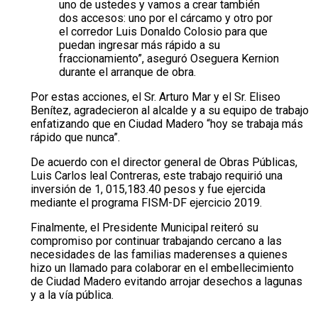
uno de ustedes y vamos a crear también
dos accesos: uno por el cárcamo y otro por
el corredor Luis Donaldo Colosio para que
puedan ingresar más rápido a su
fraccionamiento”, aseguró Oseguera Kernion
durante el arranque de obra.
Por estas acciones, el Sr. Arturo Mar y el Sr. Eliseo
Benítez, agradecieron al alcalde y a su equipo de trabajo
enfatizando que en Ciudad Madero “hoy se trabaja más
rápido que nunca”.
De acuerdo con el director general de Obras Públicas,
Luis Carlos leal Contreras, este trabajo requirió una
inversión de 1, 015,183.40 pesos y fue ejercida
mediante el programa FISM-DF ejercicio 2019.
Finalmente, el Presidente Municipal reiteró su
compromiso por continuar trabajando cercano a las
necesidades de las familias maderenses a quienes
hizo un llamado para colaborar en el embellecimiento
de Ciudad Madero evitando arrojar desechos a lagunas
y a la vía pública.