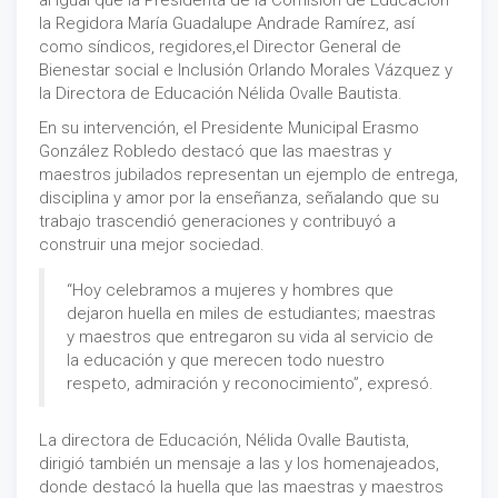
al igual que la Presidenta de la Comisión de Educación
la Regidora María Guadalupe Andrade Ramírez, así
como síndicos, regidores,el Director General de
Bienestar social e Inclusión Orlando Morales Vázquez y
la Directora de Educación Nélida Ovalle Bautista.
En su intervención, el Presidente Municipal Erasmo
González Robledo destacó que las maestras y
maestros jubilados representan un ejemplo de entrega,
disciplina y amor por la enseñanza, señalando que su
trabajo trascendió generaciones y contribuyó a
construir una mejor sociedad.
“Hoy celebramos a mujeres y hombres que
dejaron huella en miles de estudiantes; maestras
y maestros que entregaron su vida al servicio de
la educación y que merecen todo nuestro
respeto, admiración y reconocimiento”, expresó.
La directora de Educación, Nélida Ovalle Bautista,
dirigió también un mensaje a las y los homenajeados,
donde destacó la huella que las maestras y maestros