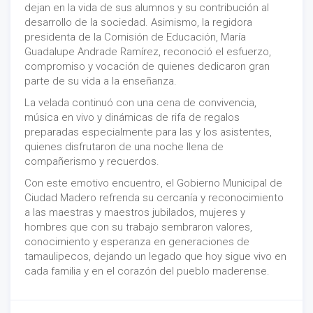
dejan en la vida de sus alumnos y su contribución al
desarrollo de la sociedad. Asimismo, la regidora
presidenta de la Comisión de Educación, María
Guadalupe Andrade Ramírez, reconoció el esfuerzo,
compromiso y vocación de quienes dedicaron gran
parte de su vida a la enseñanza.
La velada continuó con una cena de convivencia,
música en vivo y dinámicas de rifa de regalos
preparadas especialmente para las y los asistentes,
quienes disfrutaron de una noche llena de
compañerismo y recuerdos.
Con este emotivo encuentro, el Gobierno Municipal de
Ciudad Madero refrenda su cercanía y reconocimiento
a las maestras y maestros jubilados, mujeres y
hombres que con su trabajo sembraron valores,
conocimiento y esperanza en generaciones de
tamaulipecos, dejando un legado que hoy sigue vivo en
cada familia y en el corazón del pueblo maderense.