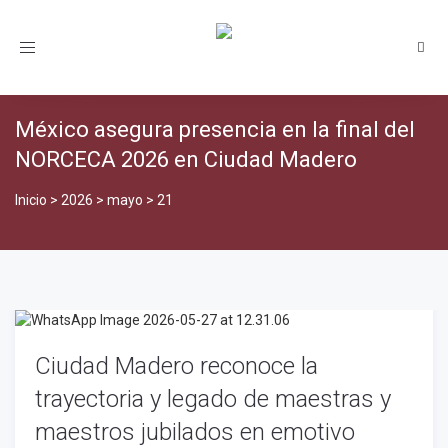
Toggle
navigation
México asegura presencia en la final del
NORCECA 2026 en Ciudad Madero
Inicio
>
2026
>
mayo
>
21
Ciudad Madero reconoce la
trayectoria y legado de maestras y
maestros jubilados en emotivo