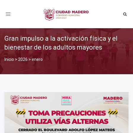
Toggle
navigation
Gran impulso a la activación física y el
bienestar de los adultos mayores
Inicio
>
2026
>
enero