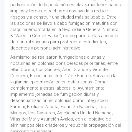
participación de la población es clave; mantener patios
limpios y libres de cacharros nos ayuda a reducir
riesgos y a construir una ciudad más saludable. Entre
las acciones se llevó a cabo fumigación matutina con
máquina empotrada en la Secundaria General Número
3 “Valentín Gómez Farías”, como parte de las acciones
de control sanitario para proteger a estudiantes,
docentes y personal administrativo.
Asimismo, se realizaron fumigaciones diurnas y
nocturnas en colonias consideradas prioritarias, entre
ellas Obrera, Los Sauces, Árbol Grande y Vicente
Guerrero, Fraccionamiento 17 de Enero reforzando la
vigilancia epidemiológica en estas zonas. Como
complemento a estas labores, el Ayuntamiento
implementó jornadas de fumigación diurna y
descacharrización en colonias como Integración
Familiar, Emiliano Zapata, Esfuerzo Nacional, Los
Mangos, Los Castores, Ampliación Unidad Nacional,
Villas del Mar y Asunción Ávalos, con el objetivo de
eliminar posibles criaderos y reducir la propagación del
mosquito transmisor.