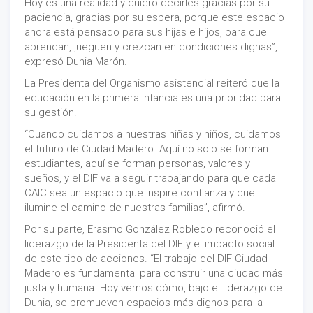
Hoy es una realidad y quiero decirles gracias por su
paciencia, gracias por su espera, porque este espacio
ahora está pensado para sus hijas e hijos, para que
aprendan, jueguen y crezcan en condiciones dignas”,
expresó Dunia Marón.
La Presidenta del Organismo asistencial reiteró que la
educación en la primera infancia es una prioridad para
su gestión.
“Cuando cuidamos a nuestras niñas y niños, cuidamos
el futuro de Ciudad Madero. Aquí no solo se forman
estudiantes, aquí se forman personas, valores y
sueños, y el DIF va a seguir trabajando para que cada
CAIC sea un espacio que inspire confianza y que
ilumine el camino de nuestras familias”, afirmó.
Por su parte, Erasmo González Robledo reconoció el
liderazgo de la Presidenta del DIF y el impacto social
de este tipo de acciones. “El trabajo del DIF Ciudad
Madero es fundamental para construir una ciudad más
justa y humana. Hoy vemos cómo, bajo el liderazgo de
Dunia, se promueven espacios más dignos para la