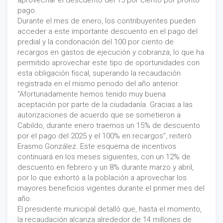
aprovechar el descuento del 15 por ciento por pronto
pago.
Durante el mes de enero, los contribuyentes pueden
acceder a este importante descuento en el pago del
predial y la condonación del 100 por ciento de
recargos en gastos de ejecución y cobranza, lo que ha
permitido aprovechar este tipo de oportunidades con
esta obligación fiscal, superando la recaudación
registrada en el mismo periodo del año anterior.
“Afortunadamente hemos tenido muy buena
aceptación por parte de la ciudadanía. Gracias a las
autorizaciones de acuerdo que se sometieron a
Cabildo, durante enero traemos un 15% de descuento
por el pago del 2025 y el 100% en recargos”, reiteró
Erasmo González. Este esquema de incentivos
continuará en los meses siguientes, con un 12% de
descuento en febrero y un 8% durante marzo y abril,
por lo que exhortó a la población a aprovechar los
mayores beneficios vigentes durante el primer mes del
año.
El presidente municipal detalló que, hasta el momento,
la recaudación alcanza alrededor de 14 millones de