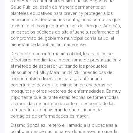
a conocer lo anterior al señalar que las brigadas de
Salud Pública, están de manera permanente en
planteles educativos para prevenir y proteger a los
escolares de afectaciones contagiosas como las que
transmite el mosquito transmisor del dengue. Además,
en espacios públicos de alta afluencia, reafirmando el
compromiso del gobierno municipal con la salud, el
bienestar de la población maderense.
De acuerdo con información oficial, los trabajos se
efectuaron mediante el mecanismo de presurización y
el método de aspersor, utilizando los productos
Mosquition 44 ME y Malatión 44 ME, insecticidas de
microemulsión diseñados para garantizar una
cobertura eficaz en la eliminación de criaderos de
mosquitos y otros vectores de enfermedades. Es muy
importante que durante estas fechas se tomen todas
las medidas de protección ante el descenso de las
temperaturas, considerando que el riesgo de
contagios de enfermedades es mayor.
Erasmo González, reiteró el llamado a la ciudadanía a
colaborar desde sus hogares, donde aseguró que, la