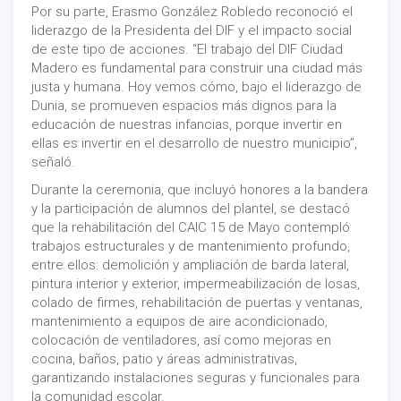
Por su parte, Erasmo González Robledo reconoció el
liderazgo de la Presidenta del DIF y el impacto social
de este tipo de acciones. “El trabajo del DIF Ciudad
Madero es fundamental para construir una ciudad más
justa y humana. Hoy vemos cómo, bajo el liderazgo de
Dunia, se promueven espacios más dignos para la
educación de nuestras infancias, porque invertir en
ellas es invertir en el desarrollo de nuestro municipio”,
señaló.
Durante la ceremonia, que incluyó honores a la bandera
y la participación de alumnos del plantel, se destacó
que la rehabilitación del CAIC 15 de Mayo contempló
trabajos estructurales y de mantenimiento profundo,
entre ellos: demolición y ampliación de barda lateral,
pintura interior y exterior, impermeabilización de losas,
colado de firmes, rehabilitación de puertas y ventanas,
mantenimiento a equipos de aire acondicionado,
colocación de ventiladores, así como mejoras en
cocina, baños, patio y áreas administrativas,
garantizando instalaciones seguras y funcionales para
la comunidad escolar.