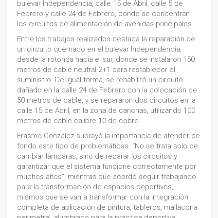
bulevar Independencia, calle 15 de Abril, calle 5 de
Febrero y calle 24 de Febrero, donde se concentran
los circuitos de alimentación de avenidas principales.
Entre los trabajos realizados destaca la reparación de
un circuito quemado en el bulevar Independencia,
desde la rotonda hacia el sur, donde se instalaron 150
metros de cable neutral 2+1 para restablecer el
suministro. De igual forma, se rehabilitó un circuito
dañado en la calle 24 de Febrero con la colocación de
50 metros de cable, y se repararon dos circuitos en la
calle 15 de Abril, en la zona de canchas, utilizando 100
metros de cable calibre 10 de cobre.
Erasmo González subrayó la importancia de atender de
fondo este tipo de problemáticas. “No se trata solo de
cambiar lámparas, sino de reparar los circuitos y
garantizar que el sistema funcione correctamente por
muchos años”, mientras que acordó seguir trabajando
para la transformación de espacios deportivos,
mismos que se van a transformar con la integración
completa de aplicación de pintura, tableros, mallacorla
perimetral, alumbrado para la práctica deportiva