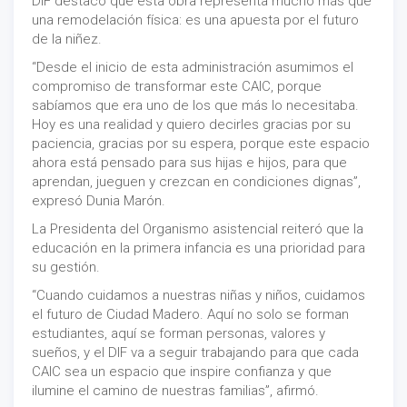
DIF destacó que esta obra representa mucho más que
una remodelación física: es una apuesta por el futuro
de la niñez.
“Desde el inicio de esta administración asumimos el
compromiso de transformar este CAIC, porque
sabíamos que era uno de los que más lo necesitaba.
Hoy es una realidad y quiero decirles gracias por su
paciencia, gracias por su espera, porque este espacio
ahora está pensado para sus hijas e hijos, para que
aprendan, jueguen y crezcan en condiciones dignas”,
expresó Dunia Marón.
La Presidenta del Organismo asistencial reiteró que la
educación en la primera infancia es una prioridad para
su gestión.
“Cuando cuidamos a nuestras niñas y niños, cuidamos
el futuro de Ciudad Madero. Aquí no solo se forman
estudiantes, aquí se forman personas, valores y
sueños, y el DIF va a seguir trabajando para que cada
CAIC sea un espacio que inspire confianza y que
ilumine el camino de nuestras familias”, afirmó.