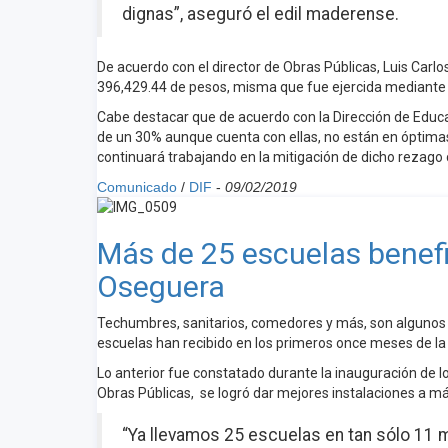
dignas”, aseguró el edil maderense.
De acuerdo con el director de Obras Públicas, Luis Carlo
396,429.44 de pesos, misma que fue ejercida mediante
Cabe destacar que de acuerdo con la Dirección de Educa
de un 30% aunque cuenta con ellas, no están en óptimas
continuará trabajando en la mitigación de dicho rezago c
Comunicado
/
DIF
-
09/02/2019
Más de 25 escuelas benefi
Oseguera
Techumbres, sanitarios, comedores y más, son algunos 
escuelas han recibido en los primeros once meses de la
Lo anterior fue constatado durante la inauguración de lo
Obras Públicas, se logró dar mejores instalaciones a má
“Ya llevamos 25 escuelas en tan sólo 11 