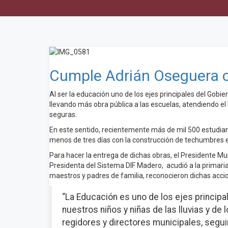
Cumple Adrián Oseguera c
Al ser la educación uno de los ejes principales del Gob
llevando más obra pública a las escuelas, atendiendo el
seguras.
En este sentido, recientemente más de mil 500 estudiant
menos de tres días con la construcción de techumbres 
Para hacer la entrega de dichas obras, el Presidente M
Presidenta del Sistema DIF Madero, acudió a la primaria
maestros y padres de familia, reconocieron dichas acci
“La Educación es uno de los ejes principa
nuestros niños y niñas de las lluvias y de 
regidores y directores municipales, segu