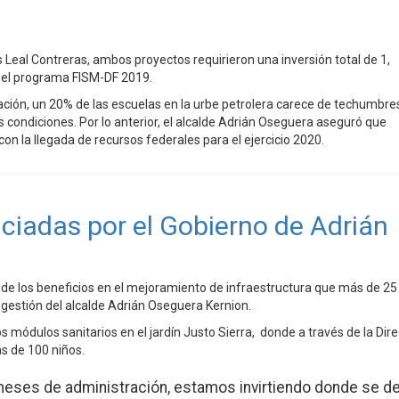
s Leal Contreras, ambos proyectos requirieron una inversión total de 1,
 el programa FISM-DF 2019.
ción, un 20% de las escuelas en la urbe petrolera carece de techumbre
 condiciones. Por lo anterior, el alcalde Adrián Oseguera aseguró que
on la llegada de recursos federales para el ejercicio 2020.
ciadas por el Gobierno de Adrián
de los beneficios en el mejoramiento de infraestructura que más de 25
 gestión del alcalde Adrián Oseguera Kernion.
s módulos sanitarios en el jardín Justo Sierra, donde a través de la Dir
s de 100 niños.
meses de administración, estamos invirtiendo donde se d