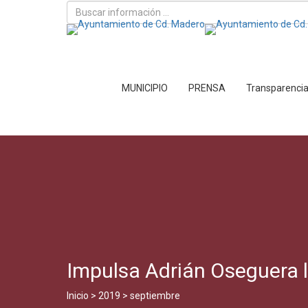
MUNICIPIO
PRENSA
Transparenci
Impulsa Adrián Oseguera 
Inicio
>
2019
>
septiembre