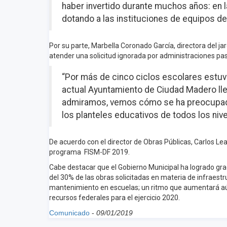
haber invertido durante muchos años: en 
dotando a las instituciones de equipos d
Por su parte, Marbella Coronado García, directora del ja
atender una solicitud ignorada por administraciones pa
“Por más de cinco ciclos escolares estuvi
actual Ayuntamiento de Ciudad Madero ll
admiramos, vemos cómo se ha preocupado 
los planteles educativos de todos los nive
De acuerdo con el director de Obras Públicas, Carlos Lea
programa FISM-DF 2019.
Cabe destacar que el Gobierno Municipal ha logrado graci
del 30% de las obras solicitadas en materia de infraestr
mantenimiento en escuelas; un ritmo que aumentará aún
recursos federales para el ejercicio 2020.
Comunicado
-
09/01/2019