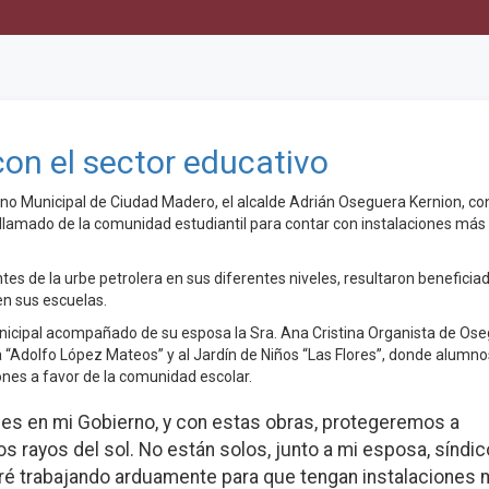
on el sector educativo
ierno Municipal de Ciudad Madero, el alcalde Adrián Oseguera Kernion, co
 llamado de la comunidad estudiantil para contar con instalaciones más
es de la urbe petrolera en sus diferentes niveles, resultaron beneficia
en sus escuelas.
unicipal acompañado de su esposa la Sra. Ana Cristina Organista de Ose
 “Adolfo López Mateos” y al Jardín de Niños “Las Flores”, donde alumno
ones a favor de la comunidad escolar.
les en mi Gobierno, y con estas obras, protegeremos a
los rayos del sol. No están solos, junto a mi esposa, síndic
iré trabajando arduamente para que tengan instalaciones