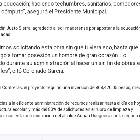
la educación; haciendo techumbres, sanitarios, comedore
e cómputo”, aseguró el Presidente Municipal.
rdín Justo Sierra, agradeció al edil maderense por apostar a la educació
sadas.
mos solicitando esta obra sin que tuviera eco, hasta que 
egó a tomar posesión un hombre de gran corazón. Lo
durante su administración al hacer un sin fin de obras 
les”, citó Coronado García.
l Contreras, el proyecto requirió una inversión de 808,420.05 pesos, me
as a la eficiente administración de recursos realizar hasta el día de ho
uctura escolar, y más del 80% de solicitudes en el rubro de limpieza y
 más en la administración del alcalde Adrián Oseguera con la llegada 
←