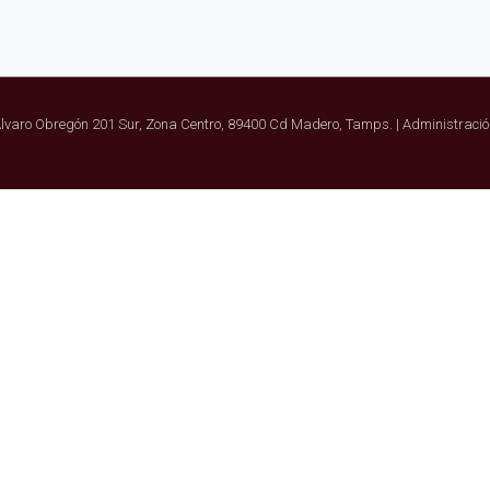
Álvaro Obregón 201 Sur, Zona Centro, 89400 Cd Madero, Tamps. | Administració