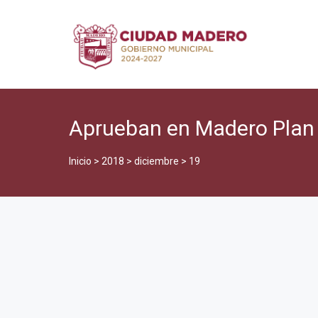
Aprueban en Madero Plan 
Inicio
>
2018
>
diciembre
>
19