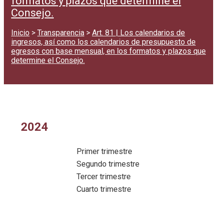
formatos y plazos que determine el
Consejo.
Inicio
>
Transparencia
>
Art. 81 | Los calendarios de
ingresos, así como los calendarios de presupuesto de
egresos con base mensual, en los formatos y plazos que
determine el Consejo.
2024
Primer trimestre
Segundo trimestre
Tercer trimestre
Cuarto trimestre